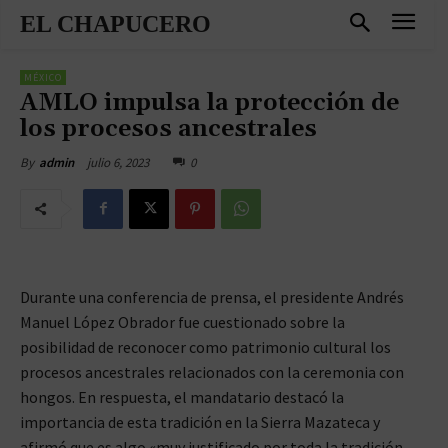
EL CHAPUCERO
MÉXICO
AMLO impulsa la protección de
los procesos ancestrales
julio 6, 2023
0
By
admin
Durante una conferencia de prensa, el presidente Andrés
Manuel López Obrador fue cuestionado sobre la
posibilidad de reconocer como patrimonio cultural los
procesos ancestrales relacionados con la ceremonia con
hongos. En respuesta, el mandatario destacó la
importancia de esta tradición en la Sierra Mazateca y
afirmó que es algo «muy justificado por toda la tradición