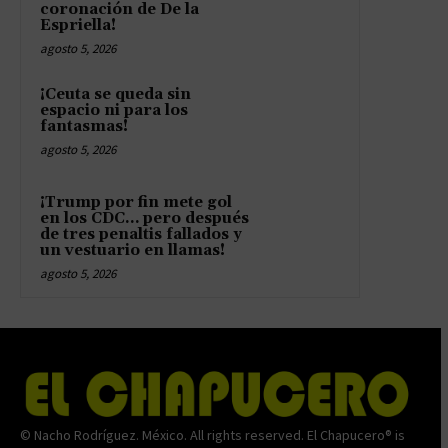
coronación de De la
Espriella!
agosto 5, 2026
¡Ceuta se queda sin
espacio ni para los
fantasmas!
agosto 5, 2026
¡Trump por fin mete gol
en los CDC… pero después
de tres penaltis fallados y
un vestuario en llamas!
agosto 5, 2026
© Nacho Rodríguez. México. All rights reserved. El Chapucero® is