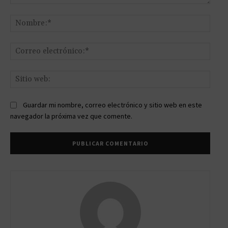
Comentario:
Nomb
Corr
elect
Sitio
web:
Guardar mi nombre, correo electrónico y sitio web en este
navegador la próxima vez que comente.