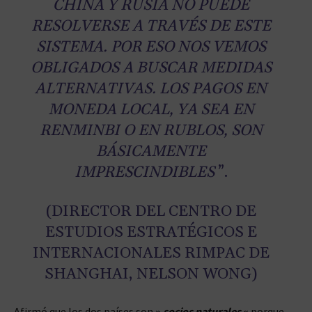
CHINA Y RUSIA NO PUEDE
RESOLVERSE A TRAVÉS DE ESTE
SISTEMA. POR ESO NOS VEMOS
OBLIGADOS A BUSCAR MEDIDAS
ALTERNATIVAS. LOS PAGOS EN
MONEDA LOCAL, YA SEA EN
RENMINBI O EN RUBLOS, SON
BÁSICAMENTE
IMPRESCINDIBLES
”.
(DIRECTOR DEL CENTRO DE
ESTUDIOS ESTRATÉGICOS E
INTERNACIONALES RIMPAC DE
SHANGHAI, NELSON WONG)
Afirmó que los dos países son
»
socios naturales
«
porque