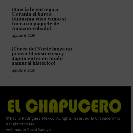
¡Suecia le entrega a
Ucrania el barco
fantasma ruso como si
fuera un paquete de
Amazon robado!
agosto 6, 2026
¡Corea del Norte lanza un
proyectil misterioso y
Japón entra en modo
samurái histérico!
agosto 6, 2026
© Nacho Rodríguez. México. All rights reserved. El Chapucero® is
a registered MX.
webmaster David Vanoye