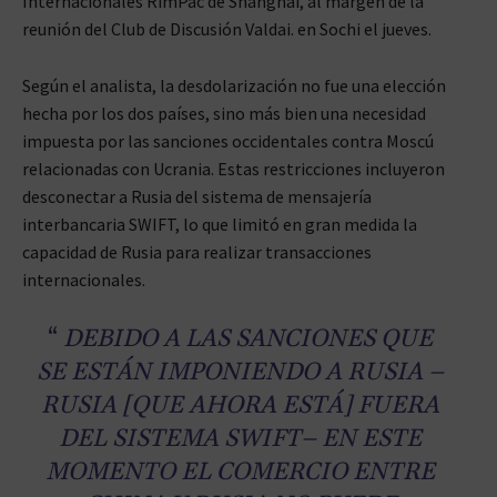
Internacionales RimPac de Shanghai, al margen de la
reunión del Club de Discusión Valdai. en Sochi el jueves.
Según el analista, la desdolarización no fue una elección
hecha por los dos países, sino más bien una necesidad
impuesta por las sanciones occidentales contra Moscú
relacionadas con Ucrania. Estas restricciones incluyeron
desconectar a Rusia del sistema de mensajería
interbancaria SWIFT, lo que limitó en gran medida la
capacidad de Rusia para realizar transacciones
internacionales.
“
DEBIDO A LAS SANCIONES QUE
SE ESTÁN IMPONIENDO A RUSIA –
RUSIA [QUE AHORA ESTÁ] FUERA
DEL SISTEMA SWIFT– EN ESTE
MOMENTO EL COMERCIO ENTRE