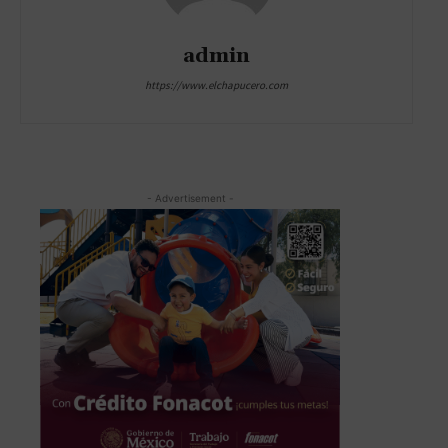
admin
https://www.elchapucero.com
- Advertisement -