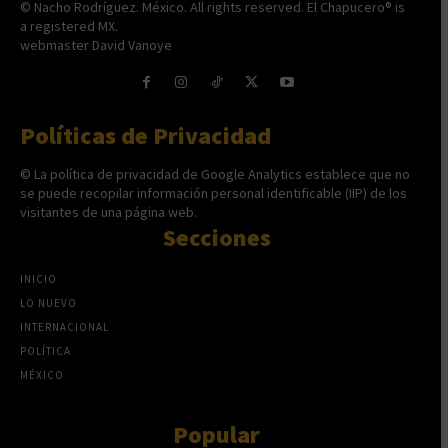
© Nacho Rodríguez. México. All rights reserved. El Chapucero® is
a registered MX.
webmaster David Vanoye
Políticas de Privacidad
© La política de privacidad de Google Analytics establece que no
se puede recopilar información personal identificable (IIP) de los
visitantes de una página web.
Secciones
INICIO
LO NUEVO
INTERNACIONAL
POLÍTICA
MÉXICO
Popular