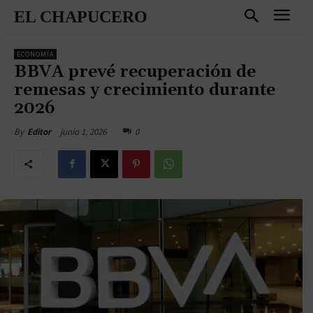
EL CHAPUCERO
ECONOMÍA
BBVA prevé recuperación de
remesas y crecimiento durante
2026
junio 1, 2026
0
By
Editor