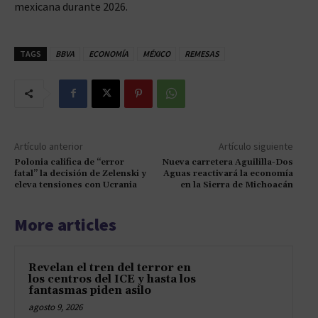
mexicana durante 2026.
TAGS
BBVA
ECONOMÍA
MÉXICO
REMESAS
Artículo anterior
Artículo siguiente
Polonia califica de “error
Nueva carretera Aguililla-Dos
fatal” la decisión de Zelenski y
Aguas reactivará la economía
eleva tensiones con Ucrania
en la Sierra de Michoacán
More articles
Revelan el tren del terror en
los centros del ICE y hasta los
fantasmas piden asilo
agosto 9, 2026