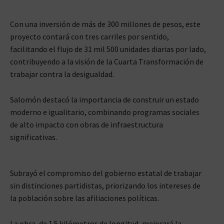
Con una inversión de más de 300 millones de pesos, este
proyecto contará con tres carriles por sentido,
facilitando el flujo de 31 mil 500 unidades diarias por lado,
contribuyendo a la visión de la Cuarta Transformación de
trabajar contra la desigualdad.
Salomón destacó la importancia de construir un estado
moderno e igualitario, combinando programas sociales
de alto impacto con obras de infraestructura
significativas.
Subrayó el compromiso del gobierno estatal de trabajar
sin distinciones partidistas, priorizando los intereses de
la población sobre las afiliaciones políticas.
La obra, de 1.5 kilómetros de longitud, mejorará la