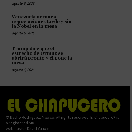
agosto 6, 2026
Venezuela arranca
negociaciones tarde y sin
la Nobel en la mesa
agosto 6, 2026
Trump dice que el
estrecho de Ormuz se
abrirá pronto y él pone la
mesa
agosto 6, 2026
© Nacho Rodríguez. México. All rights reserved. El Chapucero® is
a registered MX.
webmaster David Vanoye