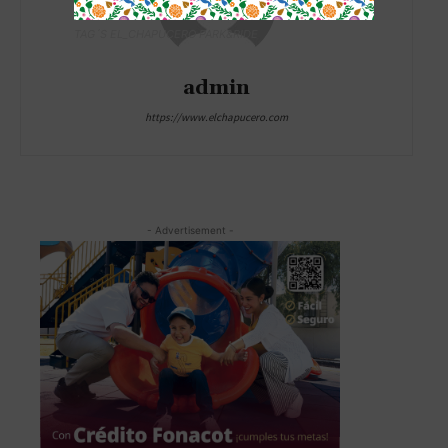
TAG´S EL_CHAPUCERO PARK&RIDE
admin
https://www.elchapucero.com
- Advertisement -