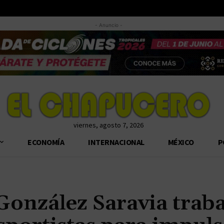
- Anuncio -
viernes, agosto 7, 2026
ECONOMÍA
INTERNACIONAL
MÉXICO
P
González Saravia trab