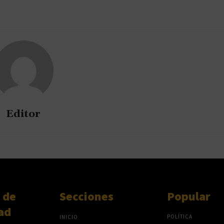
Editor
 de
Secciones
Popular
ad
POLÍTICA
INICIO