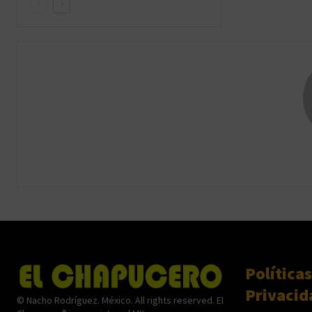
Políticas
Privacid
© Nacho Rodríguez. México. All rights reserved. El