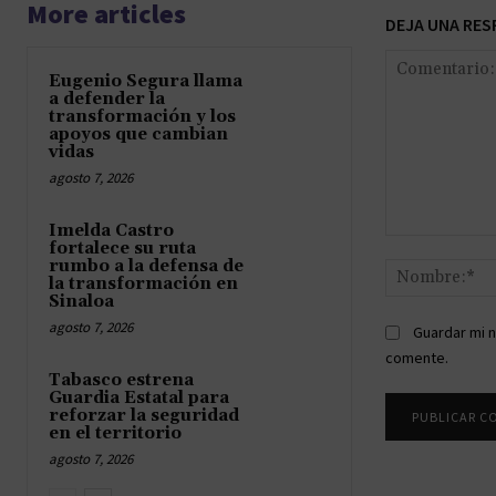
More articles
DEJA UNA RES
Eugenio Segura llama
a defender la
transformación y los
apoyos que cambian
vidas
agosto 7, 2026
Imelda Castro
Comentario:
fortalece su ruta
rumbo a la defensa de
la transformación en
Sinaloa
agosto 7, 2026
Guardar mi n
comente.
Tabasco estrena
Guardia Estatal para
reforzar la seguridad
en el territorio
agosto 7, 2026