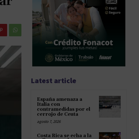
ar
Latest article
España amenaza a
Italia con
contramedidas por el
cerrojo de Ceuta
agosto 7, 2026
Costa Rica se echa a la