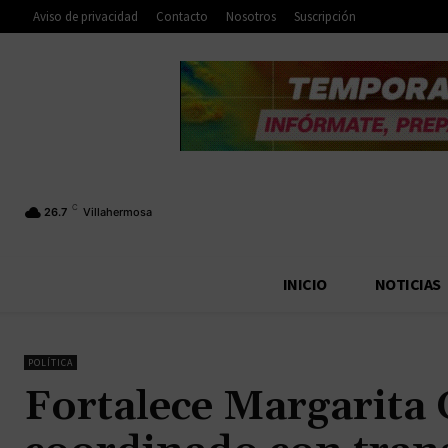
Aviso de privacidad
Contacto
Nosotros
Suscripción
C
26.7
Villahermosa
INICIO
NOTICIAS
POLÍTICA
Fortalece Margarita 