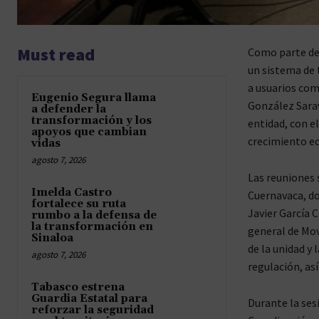
Must read
Como parte de 
un sistema de t
a usuarios com
Eugenio Segura llama
González Sara
a defender la
transformación y los
entidad, con e
apoyos que cambian
crecimiento ec
vidas
agosto 7, 2026
Las reuniones 
Imelda Castro
Cuernavaca, do
fortalece su ruta
Javier García 
rumbo a la defensa de
la transformación en
general de Mov
Sinaloa
de la unidad y 
agosto 7, 2026
regulación, as
Tabasco estrena
Guardia Estatal para
Durante la ses
reforzar la seguridad