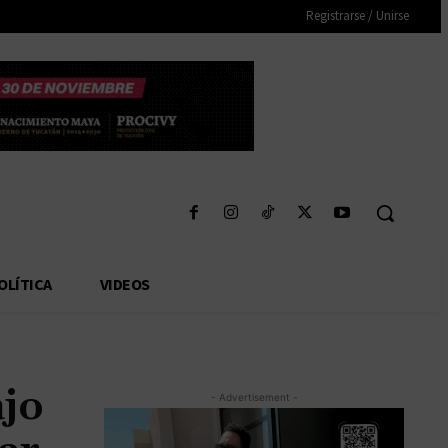
Registrarse / Unirse
OLÍTICA
VIDEOS
ajo
- Advertisement -