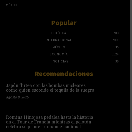
MÉXICO
Popular
POLÍTICA
6703
INTERNACIONAL
5981
MÉXICO
5135
ECONOMÍA
5124
NOTICIAS
36
Recomendaciones
Japón flirtea con las bombas nucleares
como quien esconde el tequila de la suegra
agosto 9, 2026
Romina Hinojosa pedalea hasta la historia
en el Tour de Francia mientras el pelotón
celebra su primer romance nacional