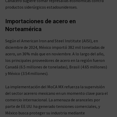
Canacero sugiere tomar represalias económicas contra
productos siderúrgicos estadounidenses.
Importaciones de acero en
Norteamérica
Según el American Iron and Steel Institute (AISI), en
diciembre de 2024, México importó 382 mil toneladas de
acero, un 36% más que en noviembre. A lo largo del año,
los principales proveedores de acero en la región fueron
Canadá (6.5 millones de toneladas), Brasil (4.65 millones)
y México (3.54 millones).
La implementación del MoCA MX refuerza la supervisión
del sector acerero mexicano en un momento clave para el
comercio internacional. La amenaza de aranceles por
parte de EE.UU. ha generado tensiones comerciales, y
México busca proteger su industria mediante