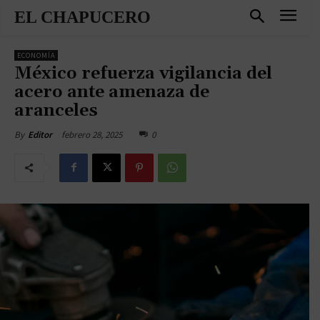
EL CHAPUCERO
ECONOMÍA
México refuerza vigilancia del
acero ante amenaza de
aranceles
febrero 28, 2025
0
By
Editor