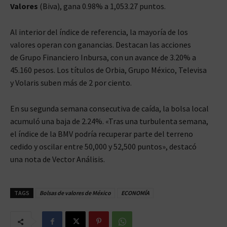
Valores
(Biva), gana 0.98% a 1,053.27 puntos.
Al interior del índice de referencia, la mayoría de los
valores operan con ganancias. Destacan las acciones
de Grupo Financiero Inbursa, con un avance de 3.20% a
45.160 pesos. Los títulos de Orbia, Grupo México, Televisa
y Volaris suben más de 2 por ciento.
En su segunda semana consecutiva de caída, la bolsa local
acumuló una baja de 2.24%. «Tras una turbulenta semana,
el índice de la BMV podría recuperar parte del terreno
cedido y oscilar entre 50,000 y 52,500 puntos», destacó
una nota de Vector Análisis.
TAGS
Bolsas de valores de México
ECONOMÍA