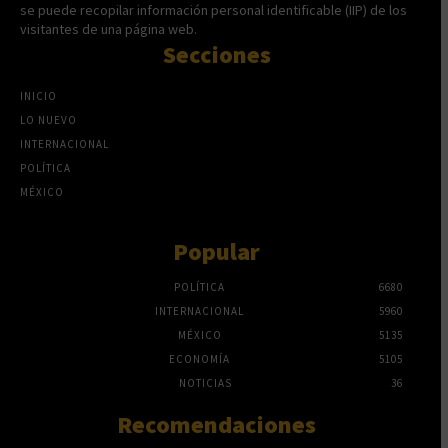
se puede recopilar información personal identificable (IIP) de los
visitantes de una página web.
Secciones
INICIO
LO NUEVO
INTERNACIONAL
POLÍTICA
MÉXICO
Popular
POLÍTICA
6680
INTERNACIONAL
5960
MÉXICO
5135
ECONOMÍA
5105
NOTICIAS
36
Recomendaciones