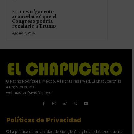
El nuevo ‘garrote
arancelario’ que el
Congreso podría
regalarle a Trump
agosto 7, 2026
© Nacho Rodríguez. México. All rights reserved. El Chapucero® is
a registered MX.
webmaster David Vanoye
Políticas de Privacidad
© La política de privacidad de Google Analytics establece que no