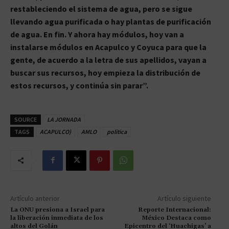
restableciendo el sistema de agua, pero se sigue
llevando agua purificada o hay plantas de purificación
de agua. En fin. Y ahora hay módulos, hoy van a
instalarse módulos en Acapulco y Coyuca para que la
gente, de acuerdo a la letra de sus apellidos, vayan a
buscar sus recursos, hoy empieza la distribución de
estos recursos, y continúa sin parar”.
SOURCE
LA JORNADA
TAGS
ACAPULCO}
AMLO
politica
Artículo anterior
Artículo siguiente
La ONU presiona a Israel para
Reporte Internacional:
la liberación inmediata de los
México Destaca como
altos del Golán
Epicentro del ‘Huachigas’ a