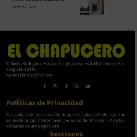
agosto 7, 2026
© Nacho Rodríguez. México. All rights reserved. El Chapucero® is
a registered MX.
webmaster David Vanoye
Políticas de Privacidad
© La política de privacidad de Google Analytics establece que no
se puede recopilar información personal identificable (IIP) de los
visitantes de una página web.
Secciones