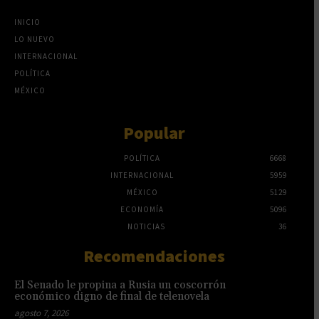
INICIO
LO NUEVO
INTERNACIONAL
POLÍTICA
MÉXICO
Popular
POLÍTICA
6668
INTERNACIONAL
5959
MÉXICO
5129
ECONOMÍA
5096
NOTICIAS
36
Recomendaciones
El Senado le propina a Rusia un coscorrón
económico digno de final de telenovela
agosto 7, 2026