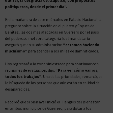
utilizar, la desgracia de Acapulco, con propósitos
politiqueros, desde el primer día”.
En la mañanera de este miércoles en Palacio Nacional, a
pregunta sobre la situación en el puerto y Coyuca de
Benítez, las dos más afectadas en Guerrero por el paso
del poderoso meteoro categoría 5, el mandatario
aseguró que en su administración
“estamos haciendo
muchísimo”
para atender a los miles de damnificados.
Hoy regresará a la zona siniestrada para continuar con
reuniones de evaluación, dijo.
“Para ver cómo vamos,
todos los trabajos”
. Una de las prioridades, remarcó, es
la búsqueda de las personas que aún están en calidad de
desaparecidas.
Recordó que si bien ayer inició el Tianguis del Bienestar
en ambos municipios de Guerrero, para dotar a los