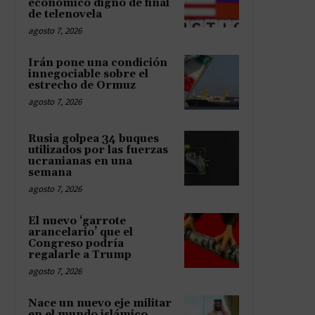
económico digno de final
de telenovela
agosto 7, 2026
Irán pone una condición
innegociable sobre el
estrecho de Ormuz
agosto 7, 2026
Rusia golpea 34 buques
utilizados por las fuerzas
ucranianas en una
semana
agosto 7, 2026
El nuevo ‘garrote
arancelario’ que el
Congreso podría
regalarle a Trump
agosto 7, 2026
Nace un nuevo eje militar
en el mundo islámico