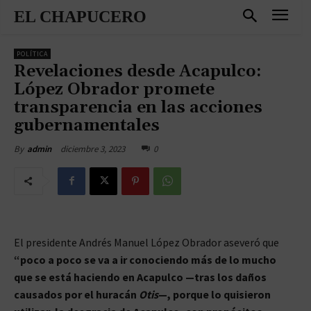
EL CHAPUCERO
POLÍTICA
Revelaciones desde Acapulco:
López Obrador promete
transparencia en las acciones
gubernamentales
diciembre 3, 2023
0
By
admin
El presidente Andrés Manuel López Obrador aseveró que
“poco a poco se va a ir conociendo más de lo mucho
que se está haciendo en Acapulco —tras los daños
causados por el huracán
Otis
—, porque lo quisieron