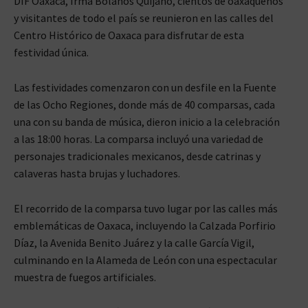
DIF Oaxaca, Irma Bolaños Quijano, cientos de oaxaqueños
y visitantes de todo el país se reunieron en las calles del
Centro Histórico de Oaxaca para disfrutar de esta
festividad única.
Las festividades comenzaron con un desfile en la Fuente
de las Ocho Regiones, donde más de 40 comparsas, cada
una con su banda de música, dieron inicio a la celebración
a las 18:00 horas. La comparsa incluyó una variedad de
personajes tradicionales mexicanos, desde catrinas y
calaveras hasta brujas y luchadores.
El recorrido de la comparsa tuvo lugar por las calles más
emblemáticas de Oaxaca, incluyendo la Calzada Porfirio
Díaz, la Avenida Benito Juárez y la calle García Vigil,
culminando en la Alameda de León con una espectacular
muestra de fuegos artificiales.