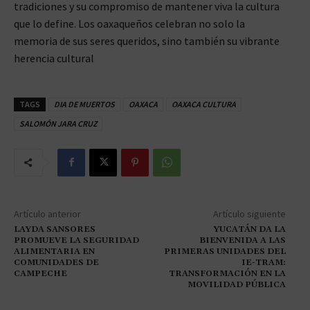
tradiciones y su compromiso de mantener viva la cultura
que lo define. Los oaxaqueños celebran no solo la
memoria de sus seres queridos, sino también su vibrante
herencia cultural
TAGS
DIA DE MUERTOS
OAXACA
OAXACA CULTURA
SALOMÓN JARA CRUZ
Artículo anterior
Artículo siguiente
LAYDA SANSORES
YUCATÁN DA LA
PROMUEVE LA SEGURIDAD
BIENVENIDA A LAS
ALIMENTARIA EN
PRIMERAS UNIDADES DEL
COMUNIDADES DE
IE-TRAM:
CAMPECHE
TRANSFORMACIÓN EN LA
MOVILIDAD PÚBLICA