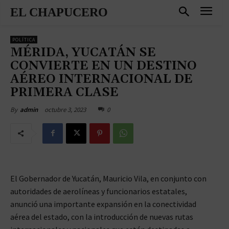
EL CHAPUCERO
POLÍTICA
MÉRIDA, YUCATÁN SE
CONVIERTE EN UN DESTINO
AÉREO INTERNACIONAL DE
PRIMERA CLASE
octubre 3, 2023
0
By
admin
El Gobernador de Yucatán, Mauricio Vila, en conjunto con
autoridades de aerolíneas y funcionarios estatales,
anunció una importante expansión en la conectividad
aérea del estado, con la introducción de nuevas rutas