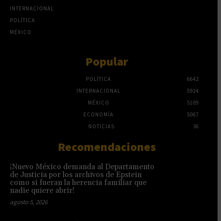
INTERNACIONAL
POLÍTICA
MÉXICO
Popular
POLÍTICA
6642
INTERNACIONAL
5924
MÉXICO
5109
ECONOMÍA
5067
NOTICIAS
36
Recomendaciones
¡Nuevo México demanda al Departamento
de Justicia por los archivos de Epstein
como si fueran la herencia familiar que
nadie quiere abrir!
agosto 5, 2026