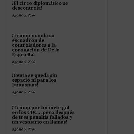
¡El circo diplomático se
descontrola!
agosto 5, 2026
¡Trump manda su
escuadrón de
controladores a la
coronación de De la
Espriella!
agosto 5, 2026
¡Ceuta se queda sin
espacio ni para los
fantasmas!
agosto 5, 2026
¡Trump por fin mete gol
en los CDC… pero después
de tres penaltis fallados y
un vestuario en llamas!
agosto 5, 2026