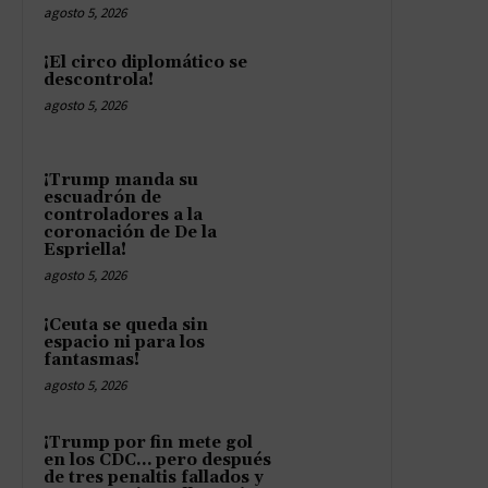
agosto 5, 2026
¡El circo diplomático se
descontrola!
agosto 5, 2026
¡Trump manda su
escuadrón de
controladores a la
coronación de De la
Espriella!
agosto 5, 2026
¡Ceuta se queda sin
espacio ni para los
fantasmas!
agosto 5, 2026
¡Trump por fin mete gol
en los CDC… pero después
de tres penaltis fallados y