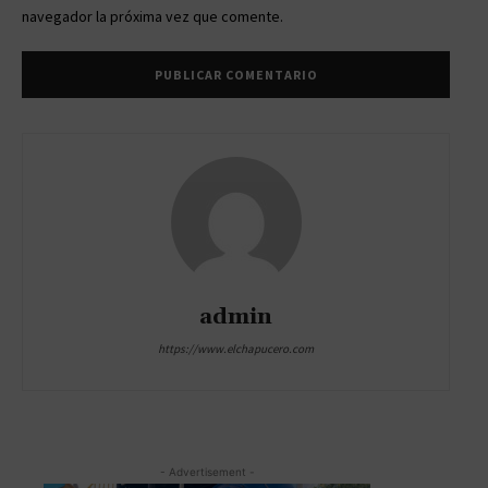
navegador la próxima vez que comente.
admin
https://www.elchapucero.com
- Advertisement -