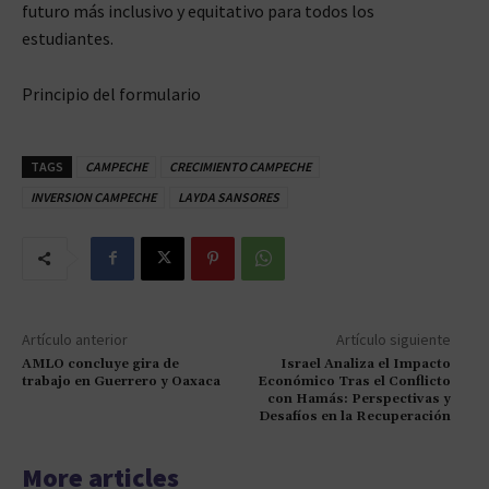
futuro más inclusivo y equitativo para todos los
estudiantes.
Principio del formulario
TAGS
CAMPECHE
CRECIMIENTO CAMPECHE
INVERSION CAMPECHE
LAYDA SANSORES
Artículo anterior
Artículo siguiente
AMLO concluye gira de
Israel Analiza el Impacto
trabajo en Guerrero y Oaxaca
Económico Tras el Conflicto
con Hamás: Perspectivas y
Desafíos en la Recuperación
More articles