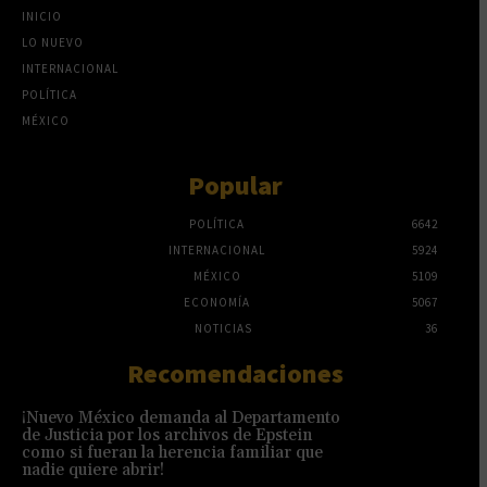
INICIO
LO NUEVO
INTERNACIONAL
POLÍTICA
MÉXICO
Popular
POLÍTICA
6642
INTERNACIONAL
5924
MÉXICO
5109
ECONOMÍA
5067
NOTICIAS
36
Recomendaciones
¡Nuevo México demanda al Departamento
de Justicia por los archivos de Epstein
como si fueran la herencia familiar que
nadie quiere abrir!