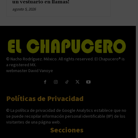
un vestuario en llamas!
agosto 5, 2026
© Nacho Rodríguez. México. All rights reserved. El Chapucero® is
a registered MX.
webmaster David Vanoye
Políticas de Privacidad
© La política de privacidad de Google Analytics establece que no
se puede recopilar información personal identificable (IIP) de los
visitantes de una página web.
Secciones