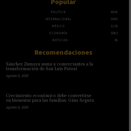
Popular
POLÍTICA
6656
INTERNACIONAL
5945
MÉXICO
5129
ECONOMÍA
5082
NOTICIAS
36
Recomendaciones
Sánchez Zumaya suma a comerciantes a la
transformación de San Luis Potosí
agosto 6, 2026
Crecimiento económico debe convertirse
en bienestar para las familias: Gino Segura
agosto 6, 2026