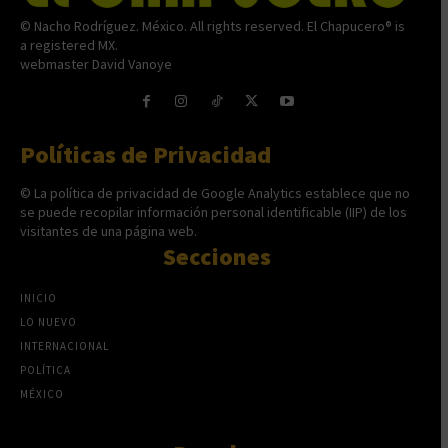
© Nacho Rodríguez. México. All rights reserved. El Chapucero® is
a registered MX.
webmaster David Vanoye
Políticas de Privacidad
© La política de privacidad de Google Analytics establece que no
se puede recopilar información personal identificable (IIP) de los
visitantes de una página web.
Secciones
INICIO
LO NUEVO
INTERNACIONAL
POLÍTICA
MÉXICO