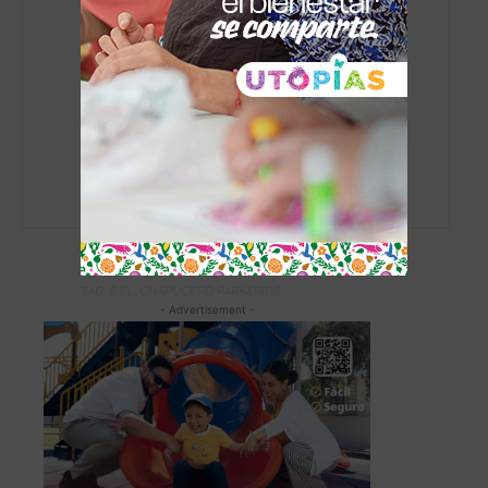
admin
https://www.elchapucero.com
TAG´S EL_CHAPUCERO PARK&RIDE
- Advertisement -