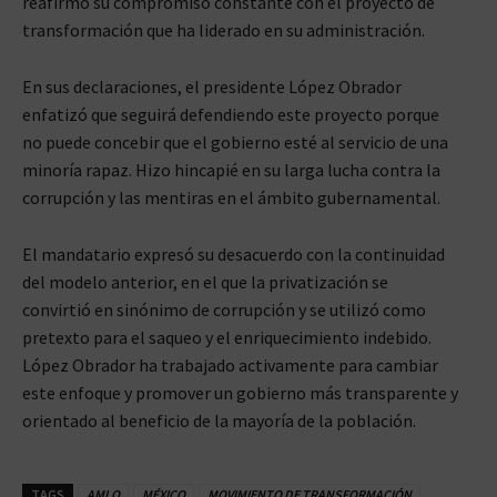
reafirmó su compromiso constante con el proyecto de
transformación que ha liderado en su administración.
En sus declaraciones, el presidente López Obrador
enfatizó que seguirá defendiendo este proyecto porque
no puede concebir que el gobierno esté al servicio de una
minoría rapaz. Hizo hincapié en su larga lucha contra la
corrupción y las mentiras en el ámbito gubernamental.
El mandatario expresó su desacuerdo con la continuidad
del modelo anterior, en el que la privatización se
convirtió en sinónimo de corrupción y se utilizó como
pretexto para el saqueo y el enriquecimiento indebido.
López Obrador ha trabajado activamente para cambiar
este enfoque y promover un gobierno más transparente y
orientado al beneficio de la mayoría de la población.
TAGS
AMLO
MÉXICO
MOVIMIENTO DE TRANSFORMACIÓN