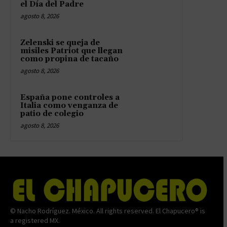
el Día del Padre
agosto 8, 2026
Zelenski se queja de
misiles Patriot que llegan
como propina de tacaño
agosto 8, 2026
España pone controles a
Italia como venganza de
patio de colegio
agosto 8, 2026
© Nacho Rodríguez. México. All rights reserved. El Chapucero® is
a registered MX.