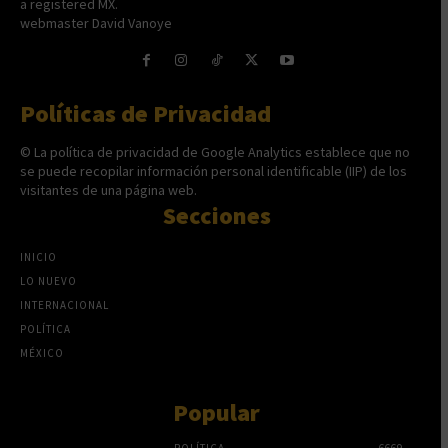
a registered MX.
webmaster David Vanoye
Políticas de Privacidad
© La política de privacidad de Google Analytics establece que no
se puede recopilar información personal identificable (IIP) de los
visitantes de una página web.
Secciones
INICIO
LO NUEVO
INTERNACIONAL
POLÍTICA
MÉXICO
Popular
POLÍTICA
6669