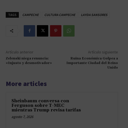
TAGS
CAMPECHE
CULTURA CAMPECHE
LAYDA SANSORES
Artículo anterior
Artículo siguiente
Zelenski niega renuncia:
Ruina Económica Golpea a
«Injusto y desmotivador»
Importante Ciudad del Reino
Unido
More articles
Sheinbaum conversa con
Ferguson sobre T-MEC
mientras Trump revisa tarifas
agosto 7, 2026