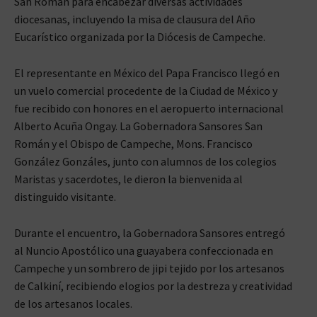
San Román para encabezar diversas actividades
diocesanas, incluyendo la misa de clausura del Año
Eucarístico organizada por la Diócesis de Campeche.
El representante en México del Papa Francisco llegó en
un vuelo comercial procedente de la Ciudad de México y
fue recibido con honores en el aeropuerto internacional
Alberto Acuña Ongay. La Gobernadora Sansores San
Román y el Obispo de Campeche, Mons. Francisco
González Gonzáles, junto con alumnos de los colegios
Maristas y sacerdotes, le dieron la bienvenida al
distinguido visitante.
Durante el encuentro, la Gobernadora Sansores entregó
al Nuncio Apostólico una guayabera confeccionada en
Campeche y un sombrero de jipi tejido por los artesanos
de Calkiní, recibiendo elogios por la destreza y creatividad
de los artesanos locales.