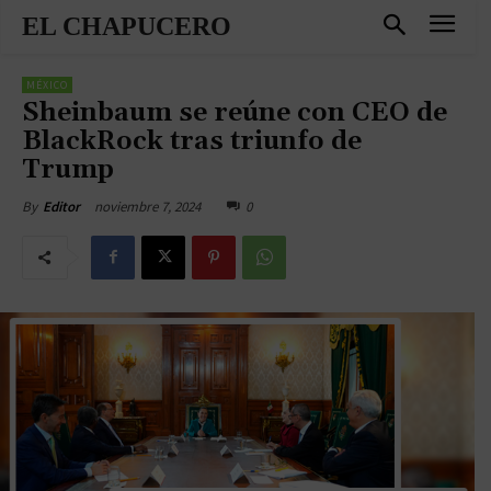
EL CHAPUCERO
MÉXICO
Sheinbaum se reúne con CEO de
BlackRock tras triunfo de
Trump
noviembre 7, 2024
0
By
Editor