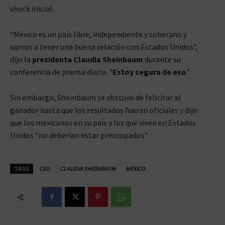
shock inicial.
“México es un país libre, independiente y soberano y
vamos a tener una buena relación con Estados Unidos”,
dijo la
presidenta Claudia Sheinbaum
durante su
conferencia de prensa diaria. “
Estoy segura de eso
”.
Sin embargo, Sheinbaum se abstuvo de felicitar al
ganador hasta que los resultados fueran oficiales y dijo
que los mexicanos en su país y los que viven en Estados
Unidos “no deberían estar preocupados”.
TAGS
CEO
CLAUDIA SHEINBAUM
MÉXICO