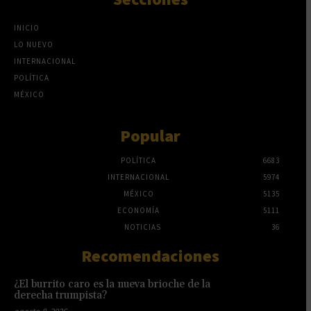
INICIO
LO NUEVO
INTERNACIONAL
POLÍTICA
MÉXICO
Popular
POLÍTICA
6683
INTERNACIONAL
5974
MÉXICO
5135
ECONOMÍA
5111
NOTICIAS
36
Recomendaciones
¿El burrito caro es la nueva brioche de la
derecha trumpista?