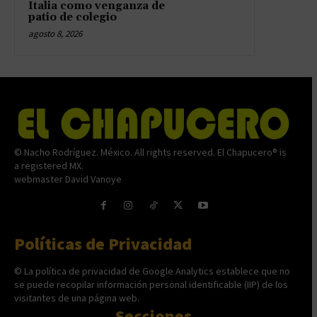
Italia como venganza de
patio de colegio
agosto 8, 2026
© Nacho Rodríguez. México. All rights reserved. El Chapucero® is
a registered MX.
webmaster David Vanoye
Políticas de Privacidad
© La política de privacidad de Google Analytics establece que no
se puede recopilar información personal identificable (IIP) de los
visitantes de una página web.
Secciones