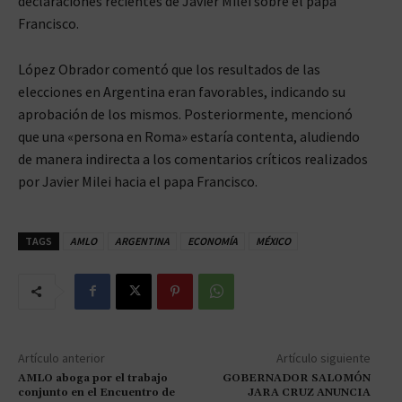
declaraciones recientes de Javier Milei sobre el papa
Francisco.
López Obrador comentó que los resultados de las
elecciones en Argentina eran favorables, indicando su
aprobación de los mismos. Posteriormente, mencionó
que una «persona en Roma» estaría contenta, aludiendo
de manera indirecta a los comentarios críticos realizados
por Javier Milei hacia el papa Francisco.
TAGS
AMLO
ARGENTINA
ECONOMÍA
MÉXICO
Artículo anterior
Artículo siguiente
AMLO aboga por el trabajo
GOBERNADOR SALOMÓN
conjunto en el Encuentro de
JARA CRUZ ANUNCIA