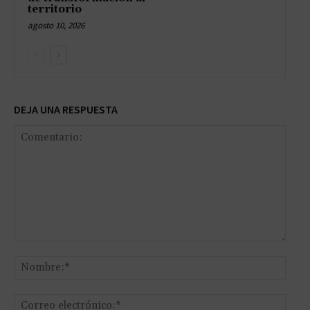
territorio
agosto 10, 2026
DEJA UNA RESPUESTA
Comentario:
Nomb
Corr