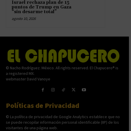
Israel rechaza plan de 15
puntos de Trump en Gaza
“sin desarme total”
agosto 10, 2026
© Nacho Rodríguez. México. All rights reserved. El Chapucero® is
a registered MX.
webmaster David Vanoye
Políticas de Privacidad
© La política de privacidad de Google Analytics establece que no
se puede recopilar información personal identificable (IIP) de los
visitantes de una página web.