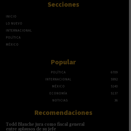
Secciones
INICIO
LO NUEVO
INTERNACIONAL
POLÍTICA
MÉXICO
Popular
POLÍTICA
6709
INTERNACIONAL
5992
MÉXICO
5140
ECONOMÍA
5137
NOTICIAS
36
Recomendaciones
Todd Blanche jura como fiscal general
entre aplausos de su jefe