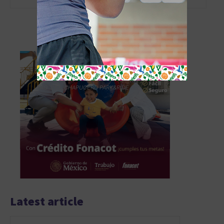
- Advertisement -
TAG´S EL_CHAPUCERO PARK&RIDE
Latest article