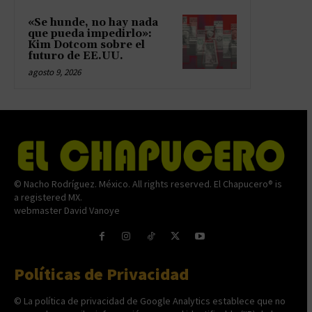
«Se hunde, no hay nada
que pueda impedirlo»:
Kim Dotcom sobre el
futuro de EE.UU.
agosto 9, 2026
© Nacho Rodríguez. México. All rights reserved. El Chapucero® is
a registered MX.
webmaster David Vanoye
Políticas de Privacidad
© La política de privacidad de Google Analytics establece que no