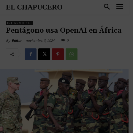
EL CHAPUCERO
INTERNACIONAL
Pentágono usa OpenAI en África
noviembre 3, 2024
0
By
Editor