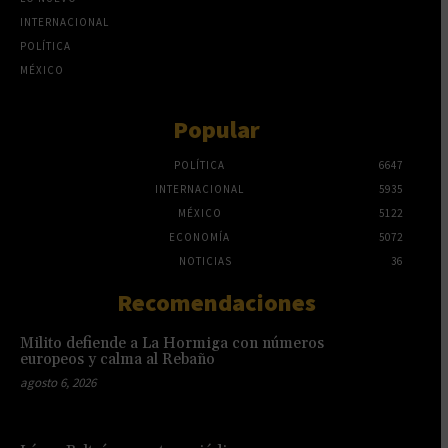
INTERNACIONAL
POLÍTICA
MÉXICO
Popular
POLÍTICA
6647
INTERNACIONAL
5935
MÉXICO
5122
ECONOMÍA
5072
NOTICIAS
36
Recomendaciones
Milito defiende a La Hormiga con números
europeos y calma al Rebaño
agosto 6, 2026