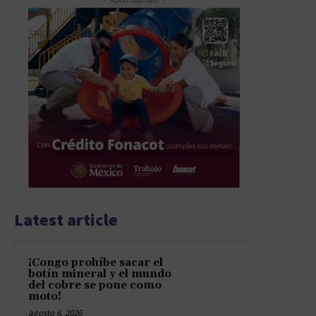
- Advertisement -
Latest article
¡Congo prohíbe sacar el
botín mineral y el mundo
del cobre se pone como
moto!
agosto 6, 2026