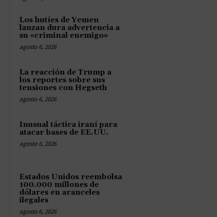
Los hutíes de Yemen
lanzan dura advertencia a
su «criminal enemigo»
agosto 6, 2026
La reacción de Trump a
los reportes sobre sus
tensiones con Hegseth
agosto 6, 2026
Inusual táctica iraní para
atacar bases de EE.UU.
agosto 6, 2026
Estados Unidos reembolsa
100.000 millones de
dólares en aranceles
ilegales
agosto 6, 2026