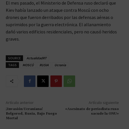
El mes pasado, el Ministerio de Defensa ruso declaró que
Kiev había lanzado un ataque contra Moscú con ocho
drones que fueron derribados por las defensas aéreas o
suprimidos por la guerra electrónica. El allanamiento
dañó varios edificios residenciales, pero no causó heridos
graves.
SOURCE
ActualidadRT
TAGS
MOSCÚ
RUSIA
Ucrania
Artículo anterior
Artículo siguiente
¡Invasión Ucraniana!
«Asesinato de periodista ruso
Belgorod, Rusia, Bajo Fuego
sacude la ONU»
Mortal