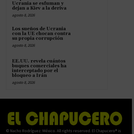
Ucrania se esfuman y
dejan a Kiev a la deriva
agosto 8, 2026
Los sueños de Ucrania
con la UE chocan contra
su propia corrupción
agosto 8, 2026
EE.UU. revela cuántos
buques comerciales ha
interceptado por el
bloqueo a Irán
agosto 8, 2026
© Nacho Rodríguez. México. All rights reserved. El Chapucero® is