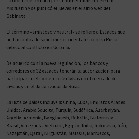
La orden fue firmada por el primer ministro Mikhail
Mishustin y se publicó el jueves en el sitio web del
Gabinete.
El término «amistoso y neutral» se refiere a Estados que
no han aplicado sanciones occidentales contra Rusia
debido al conflicto en Ucrania.
De acuerdo con la nueva regulación, los bancos y
corredores de 32 estados tendrán la autorización para
participar en el comercio de divisas en el mercado de
divisas y en el de derivados de Rusia.
La lista de países incluye a: China, Cuba, Emiratos Árabes
Unidos, Arabia Saudita, Turquía, Sudáfrica, Azerbaiyán,
Argelia, Armenia, Bangladesh, Bahréin, Bielorrusia,
Brasil, Venezuela, Vietnam, Egipto, India, Indonesia, Irán,
Kazajstán, Qatar, Kirguistán, Malasia, Marruecos,