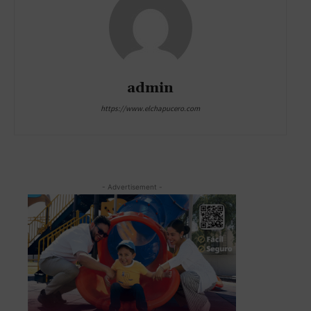
admin
https://www.elchapucero.com
- Advertisement -