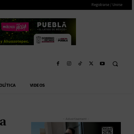
Registrarse / Unirse
OLÍTICA
VIDEOS
ca
- Advertisement -