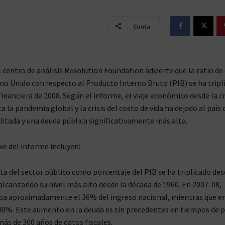
Cuota
 centro de análisis Resolution Foundation advierte que la ratio de
ino Unido con respecto al Producto Interno Bruto (PIB) se ha tripl
 financiera de 2008. Según el informe, el viaje económico desde la cr
a la pandemia global y la crisis del costo de vida ha dejado al país
itada y una deuda pública significativamente más alta.
ve del informe incluyen:
ta del sector público como porcentaje del PIB se ha triplicado desd
 alcanzando su nivel más alto desde la década de 1960. En 2007-08,
a aproximadamente el 36% del ingreso nacional, mientras que en
00%. Este aumento en la deuda es sin precedentes en tiempos de p
más de 300 años de datos fiscales.