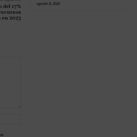
agosto 8, 2026
o del 17%
 recursos
a en 2023
Sitio
web:
ue