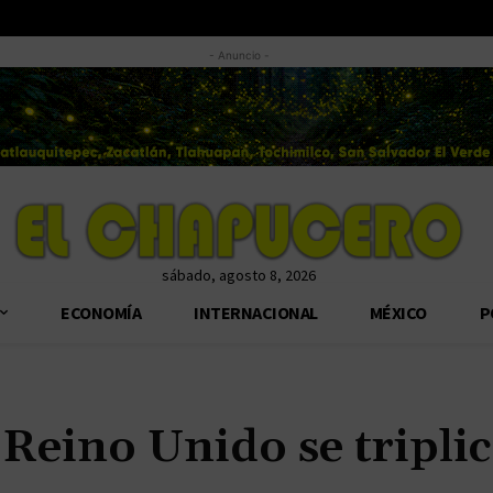
- Anuncio -
sábado, agosto 8, 2026
ECONOMÍA
INTERNACIONAL
MÉXICO
P
 Reino Unido se tripli