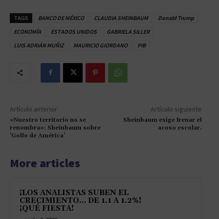
TAGS
BANCO DE MÉXICO
CLAUDIA SHEINBAUM
Donald Trump
ECONOMÍA
ESTADOS UNIDOS
GABRIELA SILLER
LUIS ADRIÁN MUÑIZ
MAURICIO GIORDANO
PIB
Artículo anterior
Artículo siguiente
«Nuestro territorio no se
Sheinbaum exige frenar el
renombra»: Sheinbaum sobre
acoso escolar.
‘Golfo de América’
More articles
¡LOS ANALISTAS SUBEN EL
CRECIMIENTO… DE 1.1 A 1.2%!
¡QUÉ FIESTA!