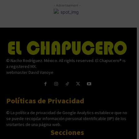
- Advertisement -
© Nacho Rodríguez. México. All rights reserved. El Chapucero® is
a registered MX.
webmaster David Vanoye
Políticas de Privacidad
© La política de privacidad de Google Analytics establece que no
se puede recopilar información personal identificable (IIP) de los
visitantes de una página web.
Secciones