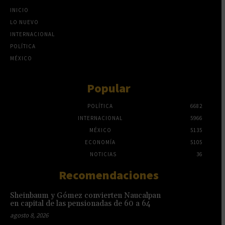
INICIO
LO NUEVO
INTERNACIONAL
POLÍTICA
MÉXICO
Popular
POLÍTICA
6682
INTERNACIONAL
5966
MÉXICO
5135
ECONOMÍA
5105
NOTICIAS
36
Recomendaciones
Sheinbaum y Gómez convierten Naucalpan
en capital de las pensionadas de 60 a 64
agosto 8, 2026