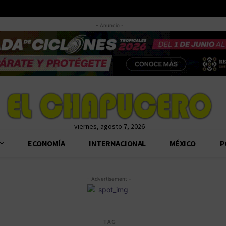
- Anuncio -
viernes, agosto 7, 2026
ECONOMÍA
INTERNACIONAL
MÉXICO
P
- Advertisement -
TAG