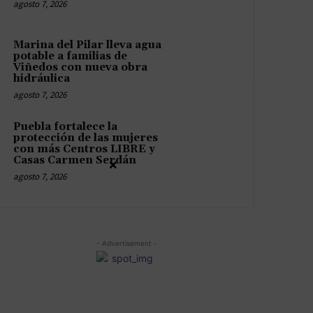
agosto 7, 2026
Marina del Pilar lleva agua
potable a familias de
Viñedos con nueva obra
hidráulica
agosto 7, 2026
Puebla fortalece la
protección de las mujeres
con más Centros LIBRE y
Casas Carmen Serdán
×
agosto 7, 2026
- Advertisement -