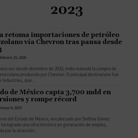
2023
a retoma importaciones de petróleo
zolano vía Chevron tras pausa desde
3
febrero 25, 2026
mera vez desde diciembre de 2023, India reanudó la compra de
enezolano producido por Chevron. El principal destinatario fue
 Industries, que...
do de México capta 3,700 mdd en
rsiones y rompe récord
mayo 4, 2025
erno del Estado de México, encabezado por Delfina Gómez
, ha logrado una cifra histórica en generación de empleo,
a por la atracción...