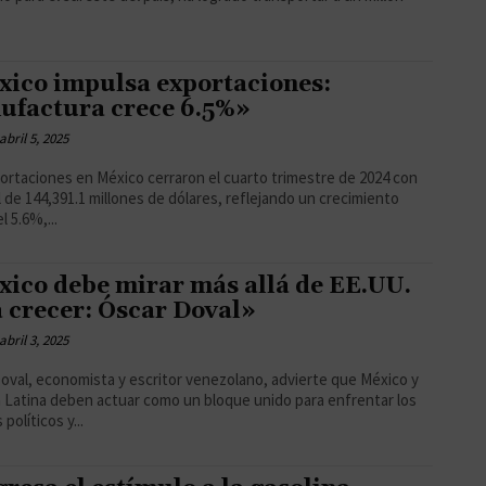
ico impulsa exportaciones:
ufactura crece 6.5%»
abril 5, 2025
ortaciones en México cerraron el cuarto trimestre de 2024 con
l de 144,391.1 millones de dólares, reflejando un crecimiento
l 5.6%,...
ico debe mirar más allá de EE.UU.
 crecer: Óscar Doval»
abril 3, 2025
oval, economista y escritor venezolano, advierte que México y
 Latina deben actuar como un bloque unido para enfrentar los
políticos y...