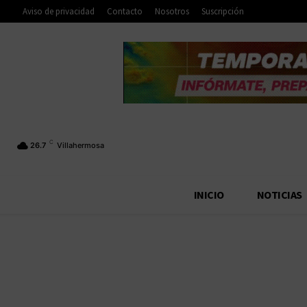
Aviso de privacidad
Contacto
Nosotros
Suscripción
C
26.7
Villahermosa
INICIO
NOTICIAS