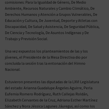
comisiones: Para la Igualdad de Género, De Medio
Ambiente, Recursos Naturales y Cambio Climático, De
Derechos Humanos y Atención a Grupos Vulnerables, De
Educación y Cultura, De Juventud, Deporte y Atletas con
Discapacidad, De Salud y Asistencia, De Seguridad Pública,
De Ciencia y Tecnología, De Asuntos Indígenas y De
Trabajo y Previsión Social.
Una vez expuestos los planteamientos de las y los
jóvenes, el Presidente de la Mesa Directiva dio por
concluida la sesión tras la entonación del Himno
Nacional.
Estuvieron presentes las diputadas de la LXVI Legislatura
del estado: Arianna Guadalupe Ángeles Aguirre, Perla
Eufemia Romero Rodríguez, Ruth Callejas Roldán,
Elizabeth Cervantes de la Cruz, Adriana Esther Martínez
Sánchez y Nora Jéssica Lagunes Jáuregui, así como los