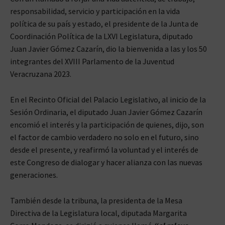
responsabilidad, servicio y participación en la vida
política de su país y estado, el presidente de la Junta de
Coordinación Política de la LXVI Legislatura, diputado
Juan Javier Gómez Cazarín, dio la bienvenida a las y los 50
integrantes del XVIII Parlamento de la Juventud
Veracruzana 2023.
En el Recinto Oficial del Palacio Legislativo, al inicio de la
Sesión Ordinaria, el diputado Juan Javier Gómez Cazarín
encomió el interés y la participación de quienes, dijo, son
el factor de cambio verdadero no solo en el futuro, sino
desde el presente, y reafirmó la voluntad y el interés de
este Congreso de dialogar y hacer alianza con las nuevas
generaciones.
También desde la tribuna, la presidenta de la Mesa
Directiva de la Legislatura local, diputada Margarita