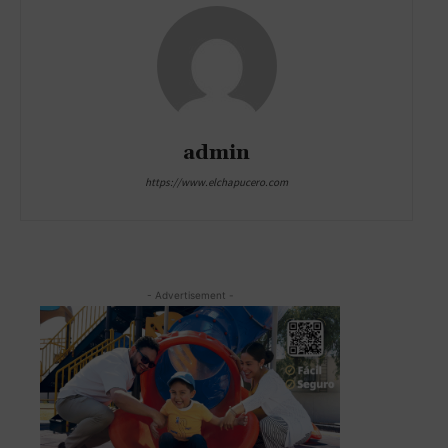
admin
https://www.elchapucero.com
- Advertisement -