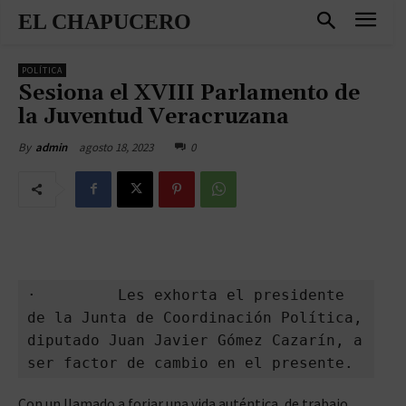
EL CHAPUCERO
POLÍTICA
Sesiona el XVIII Parlamento de
la Juventud Veracruzana
agosto 18, 2023
0
By
admin
·         Les exhorta el presidente 
de la Junta de Coordinación Política, 
diputado Juan Javier Gómez Cazarín, a 
ser factor de cambio en el presente.
Con un llamado a forjar una vida auténtica, de trabajo,