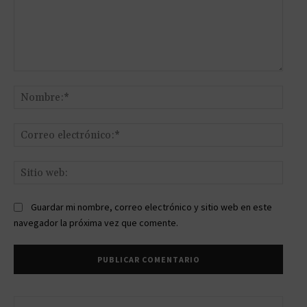
Comentario:
Nomb
Corr
elect
Sitio
web:
Guardar mi nombre, correo electrónico y sitio web en este
navegador la próxima vez que comente.