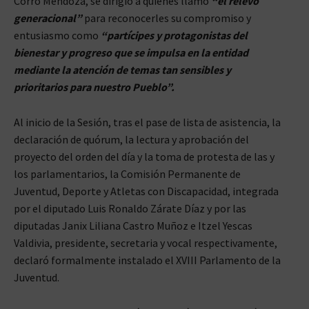
Corro Mendoza, se dirigió a quienes llamó
“el relevo
generacional”
para reconocerles su compromiso y
entusiasmo como
“partícipes y protagonistas del
bienestar y progreso que se impulsa en la entidad
mediante la atención de temas tan sensibles y
prioritarios para nuestro Pueblo”.
Al inicio de la Sesión, tras el pase de lista de asistencia, la
declaración de quórum, la lectura y aprobación del
proyecto del orden del día y la toma de protesta de las y
los parlamentarios, la Comisión Permanente de
Juventud, Deporte y Atletas con Discapacidad, integrada
por el diputado Luis Ronaldo Zárate Díaz y por las
diputadas Janix Liliana Castro Muñoz e Itzel Yescas
Valdivia, presidente, secretaria y vocal respectivamente,
declaró formalmente instalado el XVIII Parlamento de la
Juventud.