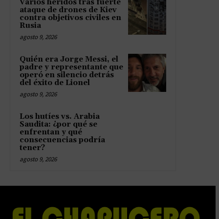
Varios heridos tras fuerte
ataque de drones de Kiev
contra objetivos civiles en
Rusia
agosto 9, 2026
Quién era Jorge Messi, el
padre y representante que
operó en silencio detrás
del éxito de Lionel
agosto 9, 2026
Los hutíes vs. Arabia
Saudita: ¿por qué se
enfrentan y qué
consecuencias podría
tener?
agosto 9, 2026