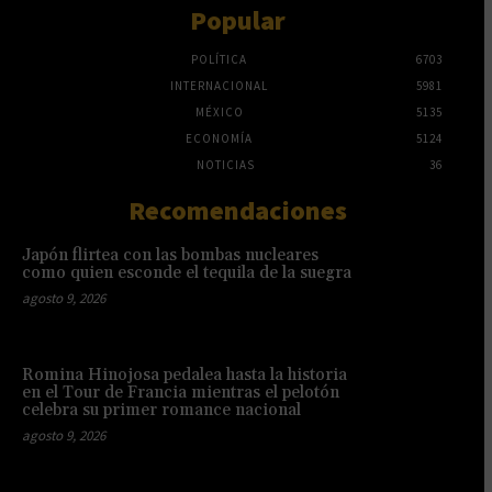
Popular
POLÍTICA
6703
INTERNACIONAL
5981
MÉXICO
5135
ECONOMÍA
5124
NOTICIAS
36
Recomendaciones
Japón flirtea con las bombas nucleares
como quien esconde el tequila de la suegra
agosto 9, 2026
Romina Hinojosa pedalea hasta la historia
en el Tour de Francia mientras el pelotón
celebra su primer romance nacional
agosto 9, 2026