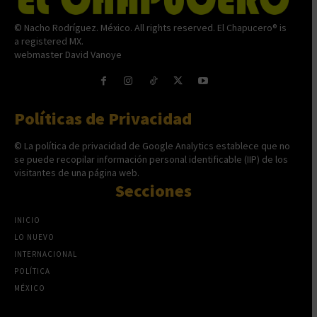
© Nacho Rodríguez. México. All rights reserved. El Chapucero® is
a registered MX.
webmaster David Vanoye
Políticas de Privacidad
© La política de privacidad de Google Analytics establece que no
se puede recopilar información personal identificable (IIP) de los
visitantes de una página web.
Secciones
INICIO
LO NUEVO
INTERNACIONAL
POLÍTICA
MÉXICO