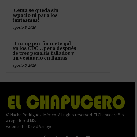
¡Ceuta se queda sin
espacio ni para los
fantasmas!
agosto 5, 2026
¡Trump por fin mete gol
en los CDC… pero después
de tres penaltis fallados y
un vestuario en llamas!
agosto 5, 2026
© Nacho Rodríguez. México. All rights reserved. El Chapucero® is
a registered MX.
webmaster David Vanoye