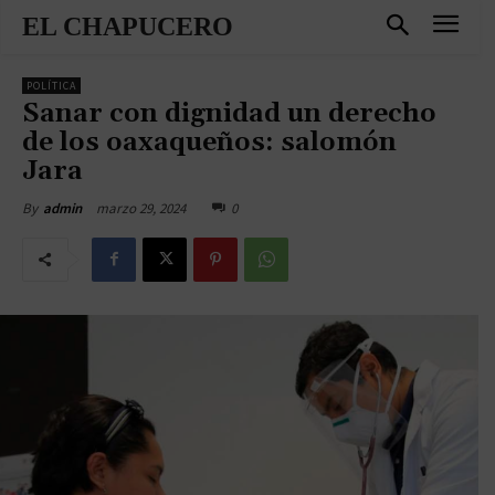
EL CHAPUCERO
POLÍTICA
Sanar con dignidad un derecho
de los oaxaqueños: salomón
Jara
marzo 29, 2024
0
By
admin