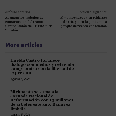
Artículo anterior
Artículo siguiente
Avanzan los trabajos de
El «Pinochueco» en Hidalgo:
construcción del tramo
de refugio en la pandemia a
Centro-Umán del IETRAM en
parque de recreo vacacional.
Yucatán
More articles
Imelda Castro fortalece
diálogo con medios y refrenda
compromiso con la libertad de
expresión
agosto 5, 2026
Michoacán se suma a la
Jornada Nacional de
Reforestación con 13 millones
de árboles este año: Ramírez
Bedolla
agosto 5, 2026