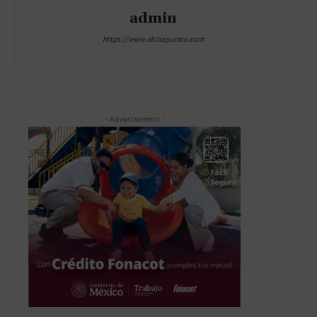
admin
https://www.elchapucero.com
- Advertisement -