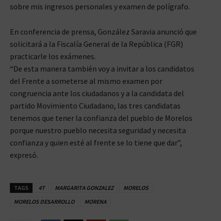
sobre mis ingresos personales y examen de polígrafo.
En conferencia de prensa, González Saravia anunció que
solicitará a la Fiscalía General de la República (FGR)
practicarle los exámenes.
“De esta manera también voy a invitar a los candidatos
del Frente a someterse al mismo examen por
congruencia ante los ciudadanos y a la candidata del
partido Movimiento Ciudadano, las tres candidatas
tenemos que tener la confianza del pueblo de Morelos
porque nuestro pueblo necesita seguridad y necesita
confianza y quien esté al frente se lo tiene que dar”,
expresó.
TAGS
4T
MARGARITA GONZALEZ
MORELOS
MORELOS DESARROLLO
MORENA