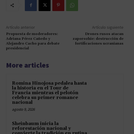
Artículo anterior
Artículo siguiente
Propuesta de moderadores:
Drones rusos atacan
Adriana Pérez Cañedo y
zaporozhie: destrucción de
Alejandro Cacho para debate
fortificaciones ucranianas
presidencial
More articles
Romina Hinojosa pedalea hasta
la historia en el Tour de
Francia mientras el pelotón
celebra su primer romance
nacional
agosto 9, 2026
Sheinbaum inicia la
reforestación nacional y
convierte la tradición en rutina