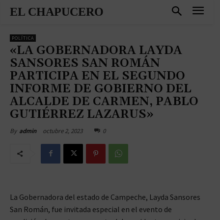
EL CHAPUCERO
POLÍTICA
«LA GOBERNADORA LAYDA
SANSORES SAN ROMÁN
PARTICIPA EN EL SEGUNDO
INFORME DE GOBIERNO DEL
ALCALDE DE CARMEN, PABLO
GUTIÉRREZ LAZARUS»
octubre 2, 2023
0
By
admin
La Gobernadora del estado de Campeche, Layda Sansores
San Román, fue invitada especial en el evento de