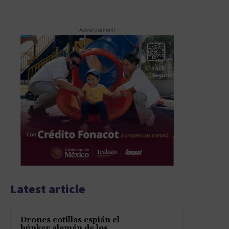
- Advertisement -
Latest article
Drones cotillas espián el
búnker alemán de los