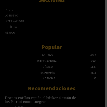
INICIO
LO NUEVO
INTERNACIONAL
POLÍTICA
MÉXICO
Popular
POLÍTICA
6683
INTERNACIONAL
5969
MÉXICO
5135
ECONOMÍA
5111
NOTICIAS
36
Recomendaciones
Drones cotillas espián el búnker alemán de
los Patriot como suegras