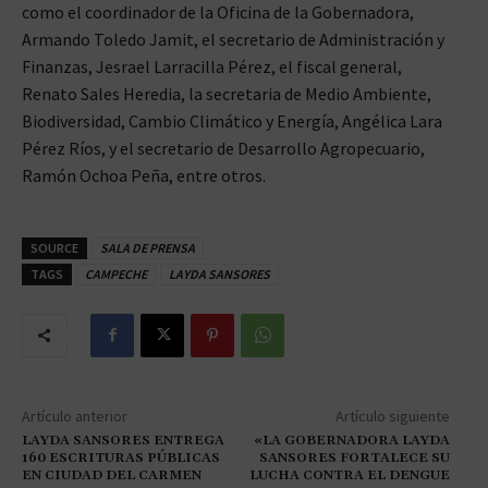
como el coordinador de la Oficina de la Gobernadora,
Armando Toledo Jamit, el secretario de Administración y
Finanzas, Jesrael Larracilla Pérez, el fiscal general,
Renato Sales Heredia, la secretaria de Medio Ambiente,
Biodiversidad, Cambio Climático y Energía, Angélica Lara
Pérez Ríos, y el secretario de Desarrollo Agropecuario,
Ramón Ochoa Peña, entre otros.
SOURCE
SALA DE PRENSA
TAGS
CAMPECHE
LAYDA SANSORES
Artículo anterior
Artículo siguiente
LAYDA SANSORES ENTREGA
«LA GOBERNADORA LAYDA
160 ESCRITURAS PÚBLICAS
SANSORES FORTALECE SU
EN CIUDAD DEL CARMEN
LUCHA CONTRA EL DENGUE