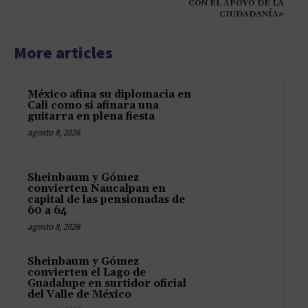
CON EL APOYO DE LA
CIUDADANÍA»
More articles
México afina su diplomacia en
Cali como si afinara una
guitarra en plena fiesta
agosto 8, 2026
Sheinbaum y Gómez
convierten Naucalpan en
capital de las pensionadas de
60 a 64
agosto 8, 2026
Sheinbaum y Gómez
convierten el Lago de
Guadalupe en surtidor oficial
del Valle de México