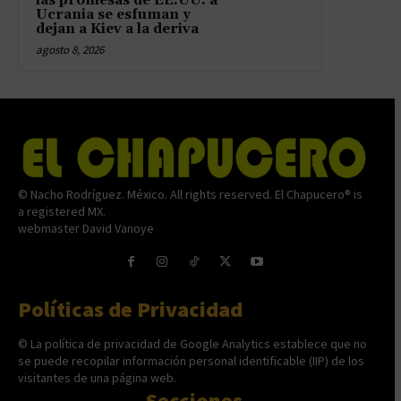
las promesas de EE.UU. a
Ucrania se esfuman y
dejan a Kiev a la deriva
agosto 8, 2026
© Nacho Rodríguez. México. All rights reserved. El Chapucero® is
a registered MX.
webmaster David Vanoye
Políticas de Privacidad
© La política de privacidad de Google Analytics establece que no
se puede recopilar información personal identificable (IIP) de los
visitantes de una página web.
Secciones