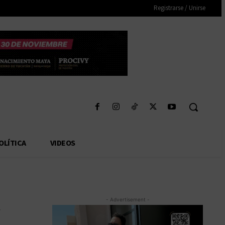
Registrarse / Unirse
OLÍTICA
VIDEOS
u
- Advertisement -