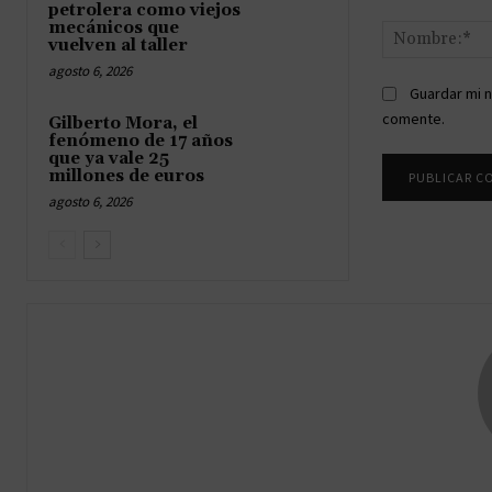
Comentario:
petrolera como viejos
mecánicos que
vuelven al taller
agosto 6, 2026
Guardar mi n
comente.
Gilberto Mora, el
fenómeno de 17 años
que ya vale 25
millones de euros
agosto 6, 2026