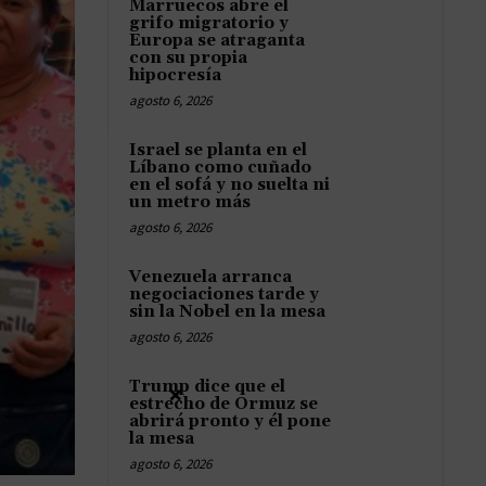
Marruecos abre el
grifo migratorio y
Europa se atraganta
con su propia
hipocresía
agosto 6, 2026
Israel se planta en el
Líbano como cuñado
en el sofá y no suelta ni
un metro más
agosto 6, 2026
Venezuela arranca
negociaciones tarde y
sin la Nobel en la mesa
agosto 6, 2026
Trump dice que el
×
estrecho de Ormuz se
abrirá pronto y él pone
la mesa
agosto 6, 2026