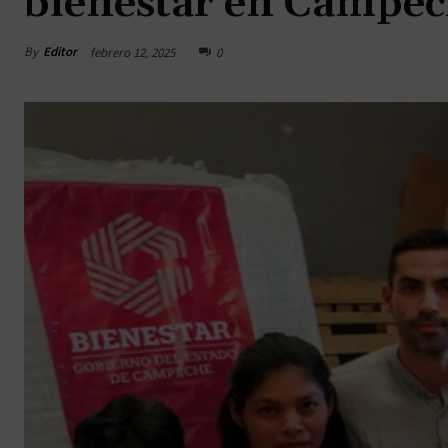
bienestar en Campe
By
Editor
febrero 12, 2025
0