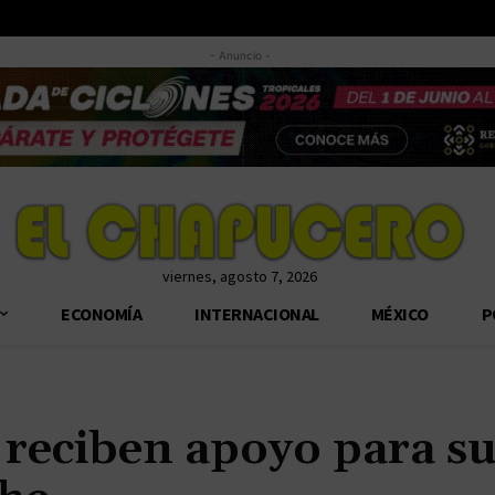
- Anuncio -
viernes, agosto 7, 2026
ECONOMÍA
INTERNACIONAL
MÉXICO
P
 reciben apoyo para s