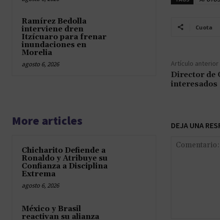
Ramírez Bedolla
Cuota
interviene dren
Itzícuaro para frenar
inundaciones en
Morelia
Artículo anterior
agosto 6, 2026
Director de
interesados
More articles
DEJA UNA RES
Chicharito Defiende a
Ronaldo y Atribuye su
Confianza a Disciplina
Extrema
agosto 6, 2026
México y Brasil
reactivan su alianza