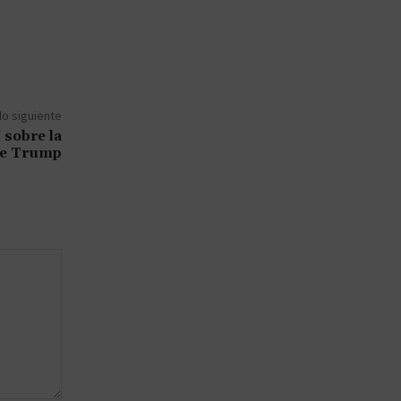
lo siguiente
 sobre la
de Trump