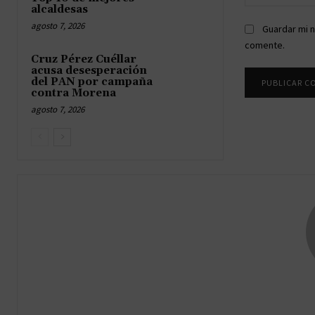
alcaldesas
agosto 7, 2026
Guardar mi n
comente.
Cruz Pérez Cuéllar
acusa desesperación
del PAN por campaña
contra Morena
agosto 7, 2026