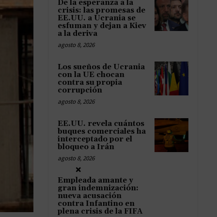
De la esperanza a la
crisis: las promesas de
EE.UU. a Ucrania se
esfuman y dejan a Kiev
a la deriva
agosto 8, 2026
Los sueños de Ucrania
con la UE chocan
contra su propia
corrupción
agosto 8, 2026
EE.UU. revela cuántos
buques comerciales ha
interceptado por el
bloqueo a Irán
agosto 8, 2026
×
Empleada amante y
gran indemnización:
nueva acusación
contra Infantino en
plena crisis de la FIFA