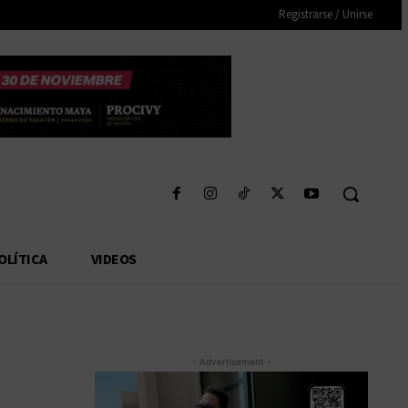
Registrarse / Unirse
OLÍTICA
VIDEOS
- Advertisement -