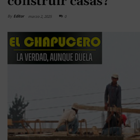
construir casas?
By
Editor
marzo 2, 2025
0