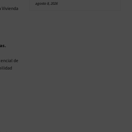
agosto 8, 2026
 Vivienda
as.
encial de
bilidad