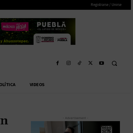
Registrarse / Unirse
OLÍTICA
VIDEOS
en
- Advertisement -