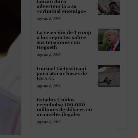
lanzan dura
advertencia a su
«criminal enemigo»
agosto 6, 2026
La reacción de Trump
a los reportes sobre
sus tensiones con
Hegseth
agosto 6, 2026
Inusual táctica iraní
para atacar bases de
EE.UU.
agosto 6, 2026
Estados Unidos
reembolsa 100.000
millones de dólares en
aranceles ilegales
agosto 6, 2026