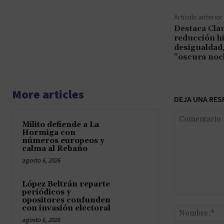
Artículo anterior
Destaca Cla
reducción hi
desigualdad,
“oscura noc
More articles
DEJA UNA RES
Milito defiende a La
Hormiga con
números europeos y
calma al Rebaño
agosto 6, 2026
López Beltrán reparte
periódicos y
Comentario:
opositores confunden
con invasión electoral
agosto 6, 2026