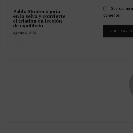
Guardar mi n
Pablo Montero guía
comente.
en la selva y convierte
el triatlón en lección
de equilibrio
agosto 6, 2026