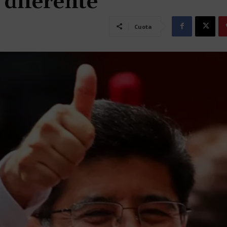
 diferente”
Cuota