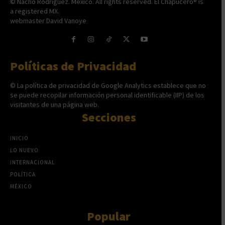
© Nacho Rodríguez. México. All rights reserved. El Chapucero® is
a registered MX.
webmaster David Vanoye
Políticas de Privacidad
© La política de privacidad de Google Analytics establece que no
se puede recopilar información personal identificable (IIP) de los
visitantes de una página web.
Secciones
INICIO
LO NUEVO
INTERNACIONAL
POLÍTICA
MÉXICO
Popular