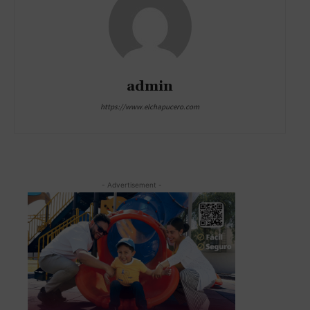
admin
https://www.elchapucero.com
- Advertisement -