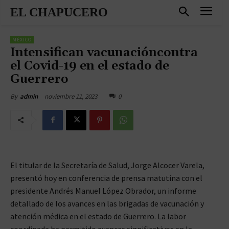
EL CHAPUCERO
MÉXICO
Intensifican vacunacióncontra
el Covid-19 en el estado de
Guerrero
noviembre 11, 2023
0
By
admin
El titular de la Secretaría de Salud, Jorge Alcocer Varela,
presentó hoy en conferencia de prensa matutina con el
presidente Andrés Manuel López Obrador, un informe
detallado de los avances en las brigadas de vacunación y
atención médica en el estado de Guerrero. La labor
coordinada ha permitido avances significativos en la