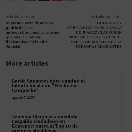
Artículo anterior
Artículo siguiente
Suprema Corte de México
GOBIERNO Y
podría declarar
AYUNTAMIENTO DE OAXACA
anticonstitucional la reforma
DE JUÁREZ CLAUSURAN
que busca eliminar
PUNTOS IRREGULARES DE
fideicomisos del Poder
VENTA DE BOLETOS PARA
Judicial
PERSONAS MIGRANTES
More articles
Layda Sansores abre camino al
talento local con “Hecho en
Campeche”
agosto 7, 2026
Azucena Cisneros consolida
respaldo ciudadano en
Ecatepec; entra al Top 10 de
mejores alcaldesas