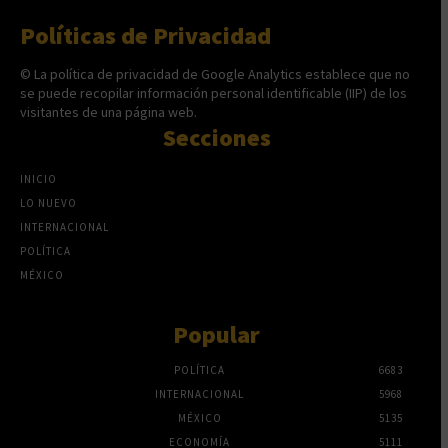
Políticas de Privacidad
© La política de privacidad de Google Analytics establece que no
se puede recopilar información personal identificable (IIP) de los
visitantes de una página web.
Secciones
INICIO
LO NUEVO
INTERNACIONAL
POLÍTICA
MÉXICO
Popular
POLÍTICA
6683
INTERNACIONAL
5968
MÉXICO
5135
ECONOMÍA
5111