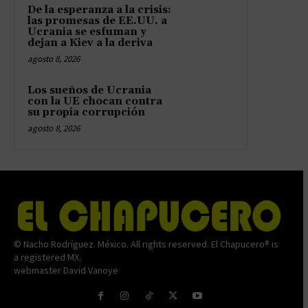
De la esperanza a la crisis:
las promesas de EE.UU. a
Ucrania se esfuman y
dejan a Kiev a la deriva
agosto 8, 2026
Los sueños de Ucrania
con la UE chocan contra
su propia corrupción
agosto 8, 2026
© Nacho Rodríguez. México. All rights reserved. El Chapucero® is
a registered MX.
webmaster David Vanoye