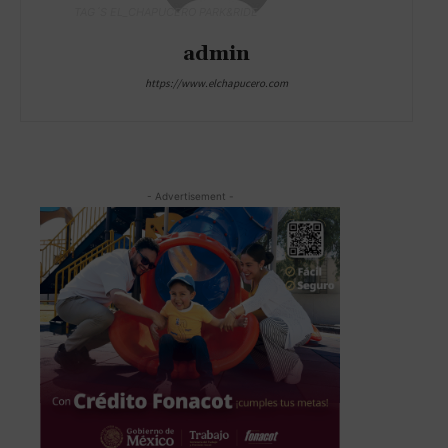
TAG´S EL_CHAPUCERO PARK&RIDE
admin
https://www.elchapucero.com
- Advertisement -