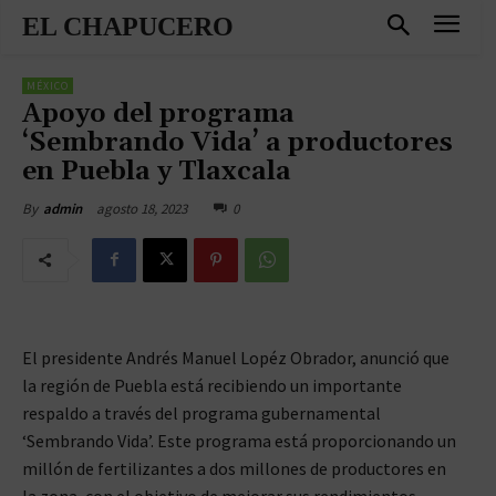
EL CHAPUCERO
MÉXICO
Apoyo del programa
‘Sembrando Vida’ a productores
en Puebla y Tlaxcala
agosto 18, 2023
0
By
admin
El presidente Andrés Manuel Lopéz Obrador, anunció que
la región de Puebla está recibiendo un importante
respaldo a través del programa gubernamental
‘Sembrando Vida’. Este programa está proporcionando un
millón de fertilizantes a dos millones de productores en
la zona, con el objetivo de mejorar sus rendimientos