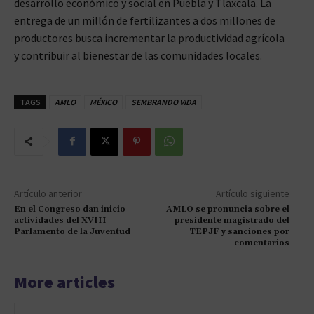
desarrollo económico y social en Puebla y Tlaxcala. La
entrega de un millón de fertilizantes a dos millones de
productores busca incrementar la productividad agrícola
y contribuir al bienestar de las comunidades locales.
TAGS
AMLO
MÉXICO
SEMBRANDO VIDA
Artículo anterior
Artículo siguiente
En el Congreso dan inicio
AMLO se pronuncia sobre el
actividades del XVIII
presidente magistrado del
Parlamento de la Juventud
TEPJF y sanciones por
comentarios
More articles