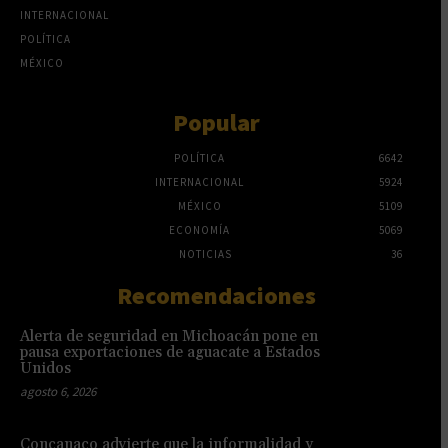
INTERNACIONAL
POLÍTICA
MÉXICO
Popular
POLÍTICA
6642
INTERNACIONAL
5924
MÉXICO
5109
ECONOMÍA
5069
NOTICIAS
36
Recomendaciones
Alerta de seguridad en Michoacán pone en
pausa exportaciones de aguacate a Estados
Unidos
agosto 6, 2026
Concanaco advierte que la informalidad y