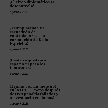
¡El circo diplomático se
descontrola!
agosto 5, 2026
¡Trump manda su
escuadrón de
controladores a la
coronación de De la
Espriella!
agosto 5, 2026
¡Ceuta se queda sin
espacio ni para los
fantasmas!
agosto 5, 2026
¡Trump por fin mete gol
en los CDC… pero después
de tres penaltis fallados y
un vestuario en llamas!
agosto 5, 2026