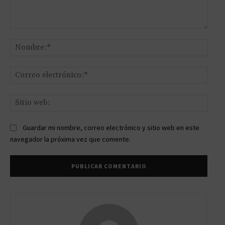
Comentario:
Nomb
Corr
elect
Sitio
web:
Guardar mi nombre, correo electrónico y sitio web en este
navegador la próxima vez que comente.