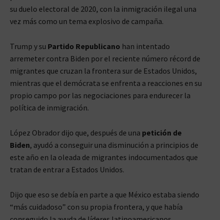
su duelo electoral de 2020, con la inmigración ilegal una
vez más como un tema explosivo de campaña.
Trump y su
Partido Republicano
han intentado
arremeter contra Biden por el reciente número récord de
migrantes que cruzan la frontera sur de Estados Unidos,
mientras que el demócrata se enfrenta a reacciones en su
propio campo por las negociaciones para endurecer la
política de inmigración.
López Obrador dijo que, después de una
petición de
Biden
, ayudó a conseguir una disminución a principios de
este año en la oleada de migrantes indocumentados que
tratan de entrar a Estados Unidos.
Dijo que eso se debía en parte a que México estaba siendo
“más cuidadoso” con su propia frontera, y que había
conseguido la ayuda de líderes latinoamericanos,