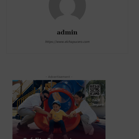
admin
https://www.elchapucero.com
- Advertisement -