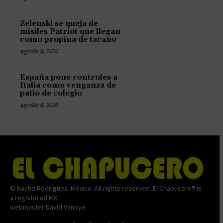
Zelenski se queja de
misiles Patriot que llegan
como propina de tacaño
agosto 8, 2026
España pone controles a
Italia como venganza de
patio de colegio
agosto 8, 2026
© Nacho Rodríguez. México. All rights reserved. El Chapucero® is
a registered MX.
webmaster David Vanoye