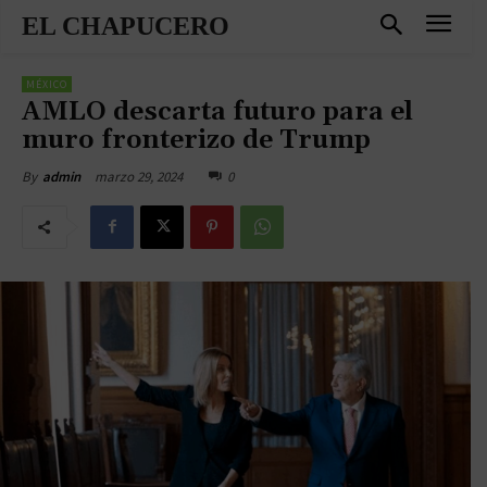
EL CHAPUCERO
MÉXICO
AMLO descarta futuro para el
muro fronterizo de Trump
marzo 29, 2024
0
By
admin