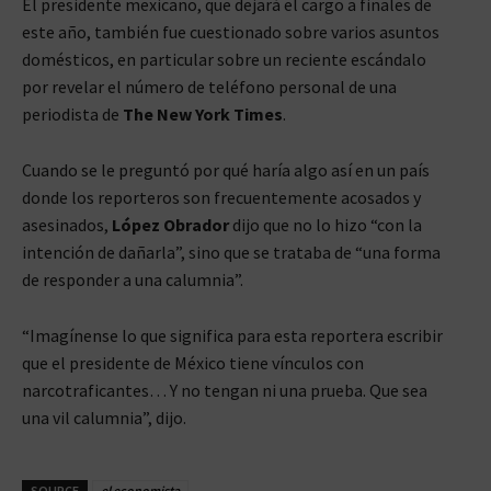
El presidente mexicano, que dejará el cargo a finales de
este año, también fue cuestionado sobre varios asuntos
domésticos, en particular sobre un reciente escándalo
por revelar el número de teléfono personal de una
periodista de
The New York Times
.
Cuando se le preguntó por qué haría algo así en un país
donde los reporteros son frecuentemente acosados y
asesinados,
López Obrador
dijo que no lo hizo “con la
intención de dañarla”, sino que se trataba de “una forma
de responder a una calumnia”.
“Imagínense lo que significa para esta reportera escribir
que el presidente de México tiene vínculos con
narcotraficantes… Y no tengan ni una prueba. Que sea
una vil calumnia”, dijo.
SOURCE
el economista