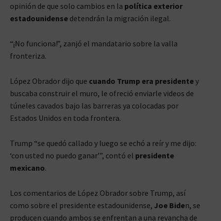
opinión de que solo cambios en la
política exterior
estadounidense
detendrán la migración ilegal.
“¡No funciona!”, zanjó el mandatario sobre la valla
fronteriza.
López Obrador dijo que
cuando Trump era presidente
y
buscaba construir el muro, le ofreció enviarle videos de
túneles cavados bajo las barreras ya colocadas por
Estados Unidos en toda frontera.
Trump “se quedó callado y luego se echó a reír y me dijo:
‘con usted no puedo ganar’”, contó el
presidente
mexicano
.
Los comentarios de López Obrador sobre Trump, así
como sobre el presidente estadounidense,
Joe Bide
n, se
producen cuando ambos se enfrentan a una revancha de