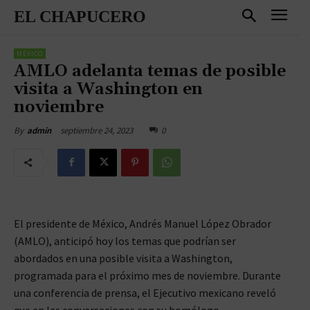
EL CHAPUCERO
MÉXICO
AMLO adelanta temas de posible
visita a Washington en
noviembre
septiembre 24, 2023
0
By
admin
El presidente de México, Andrés Manuel López Obrador
(AMLO), anticipó hoy los temas que podrían ser
abordados en una posible visita a Washington,
programada para el próximo mes de noviembre. Durante
una conferencia de prensa, el Ejecutivo mexicano reveló
que en las conversaciones con su homólogo