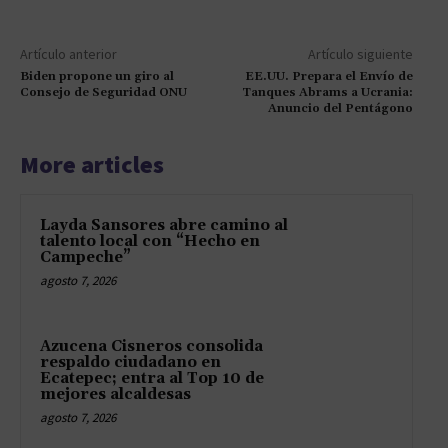
Artículo anterior
Artículo siguiente
Biden propone un giro al
EE.UU. Prepara el Envío de
Consejo de Seguridad ONU
Tanques Abrams a Ucrania:
Anuncio del Pentágono
More articles
Layda Sansores abre camino al
talento local con “Hecho en
Campeche”
agosto 7, 2026
Azucena Cisneros consolida
respaldo ciudadano en
Ecatepec; entra al Top 10 de
mejores alcaldesas
agosto 7, 2026