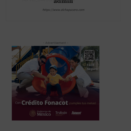
admin
https://www.elchapucero.com
- Advertisement -