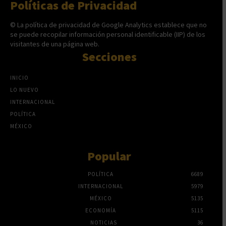
Políticas de Privacidad
© La política de privacidad de Google Analytics establece que no
se puede recopilar información personal identificable (IIP) de los
visitantes de una página web.
Secciones
INICIO
LO NUEVO
INTERNACIONAL
POLÍTICA
MÉXICO
Popular
POLÍTICA
6689
INTERNACIONAL
5979
MÉXICO
5135
ECONOMÍA
5115
NOTICIAS
36