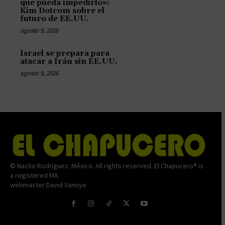
que pueda impedirlo»:
Kim Dotcom sobre el
futuro de EE.UU.
agosto 9, 2026
Israel se prepara para
atacar a Irán sin EE.UU.
agosto 9, 2026
© Nacho Rodríguez. México. All rights reserved. El Chapucero® is
a registered MX.
webmaster David Vanoye