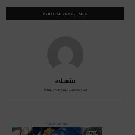
admin
https://www.elchapucero.com
- Advertisement -