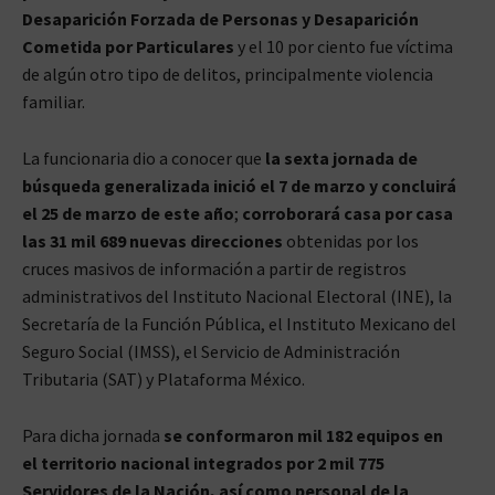
Desaparición Forzada de Personas y Desaparición
Cometida por Particulares
y el 10 por ciento fue víctima
de algún otro tipo de delitos, principalmente violencia
familiar.
La funcionaria dio a conocer que
la sexta jornada de
búsqueda generalizada inició el 7 de marzo y concluirá
el 25 de marzo de este año
;
corroborará casa por casa
las 31 mil 689 nuevas direcciones
obtenidas por los
cruces masivos de información a partir de registros
administrativos del Instituto Nacional Electoral (INE), la
Secretaría de la Función Pública, el Instituto Mexicano del
Seguro Social (IMSS), el Servicio de Administración
Tributaria (SAT) y Plataforma México.
Para dicha jornada
se conformaron mil 182 equipos en
el territorio nacional integrados por 2 mil 775
Servidores de la Nación, así como personal de la