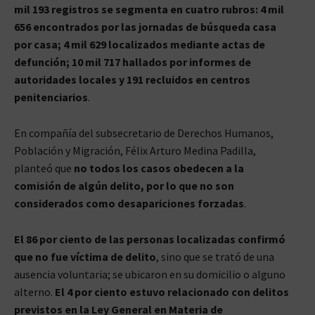
mil 193 registros se segmenta en cuatro rubros: 4 mil
656 encontrados por las jornadas de búsqueda casa
por casa; 4 mil 629 localizados mediante actas de
defunción; 10 mil 717 hallados por informes de
autoridades locales y 191 recluidos en centros
penitenciarios
.
En compañía del subsecretario de Derechos Humanos,
Población y Migración, Félix Arturo Medina Padilla,
planteó que
no todos los casos obedecen a la
comisión de algún delito, por lo que no son
considerados como desapariciones forzadas
.
El 86 por ciento de las personas localizadas confirmó
que no fue víctima de delito
, sino que se trató de una
ausencia voluntaria; se ubicaron en su domicilio o alguno
alterno.
El 4 por ciento estuvo relacionado con delitos
previstos en la Ley General en Materia de