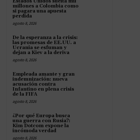
Estados Unidos suelta mil
millones a Colombia como
si pagara una apuesta
perdida
agosto 8, 2026
De la esperanza a la crisis:
las promesas de EE.UU. a
Ucrania se esfuman y
dejan a Kiev a la deriva
agosto 8, 2026
Empleada amante y gran
indemnización: nueva
acusación contra
Infantino en plena crisis
de la FIFA
agosto 8, 2026
¿Por qué Europa busca
una guerra con Rusia?:
Kim Dotcom expone la
incómoda verdad
agosto 8, 2026