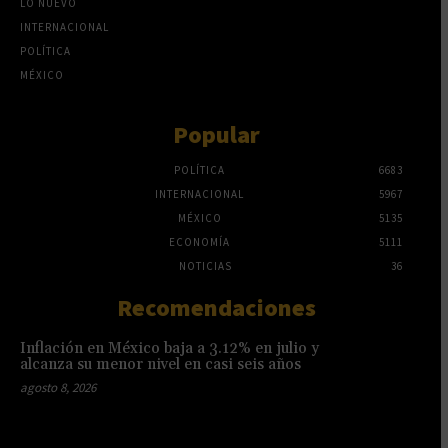
LO NUEVO
INTERNACIONAL
POLÍTICA
MÉXICO
Popular
POLÍTICA
6683
INTERNACIONAL
5967
MÉXICO
5135
ECONOMÍA
5111
NOTICIAS
36
Recomendaciones
Inflación en México baja a 3.12% en julio y
alcanza su menor nivel en casi seis años
agosto 8, 2026