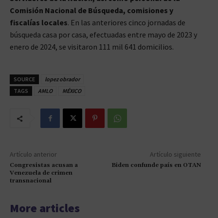
Comisión Nacional de Búsqueda, comisiones y
fiscalías locales
. En las anteriores cinco jornadas de
búsqueda casa por casa, efectuadas entre mayo de 2023 y
enero de 2024, se visitaron 111 mil 641 domicilios.
SOURCE
lopez obrador
TAGS
AMLO
MÉXICO
Artículo anterior
Artículo siguiente
Congresistas acusan a
Biden confunde país en OTAN
Venezuela de crimen
transnacional
More articles