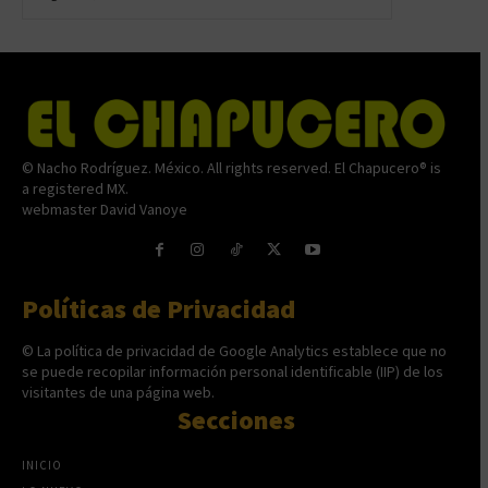
© Nacho Rodríguez. México. All rights reserved. El Chapucero® is
a registered MX.
webmaster David Vanoye
Políticas de Privacidad
© La política de privacidad de Google Analytics establece que no
se puede recopilar información personal identificable (IIP) de los
visitantes de una página web.
Secciones
INICIO