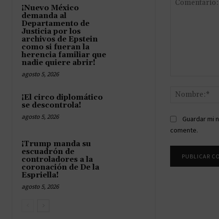
¡Nuevo México
demanda al
Departamento de
Justicia por los
archivos de Epstein
como si fueran la
herencia familiar que
nadie quiere abrir!
agosto 5, 2026
Comentario:
¡El circo diplomático
se descontrola!
agosto 5, 2026
Guardar mi n
comente.
¡Trump manda su
escuadrón de
controladores a la
coronación de De la
Espriella!
agosto 5, 2026