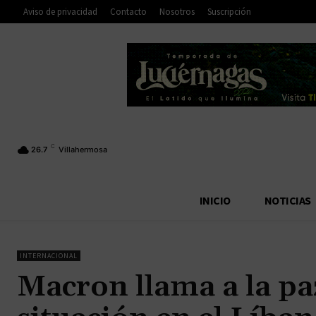
Aviso de privacidad
Contacto
Nosotros
Suscripción
C
26.7
Villahermosa
INICIO
NOTICIAS
INTERNACIONAL
Macron llama a la paz