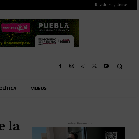
Registrarse / Unirse
OLÍTICA
VIDEOS
e la
- Advertisement -