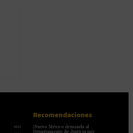
Recomendaciones
¡Nuevo México demanda al
6642
Departamento de Justicia por