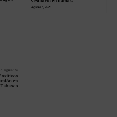
vestuario en llamas!
agosto 5, 2026
lo siguiente
ositivos
unión en
Tabasco