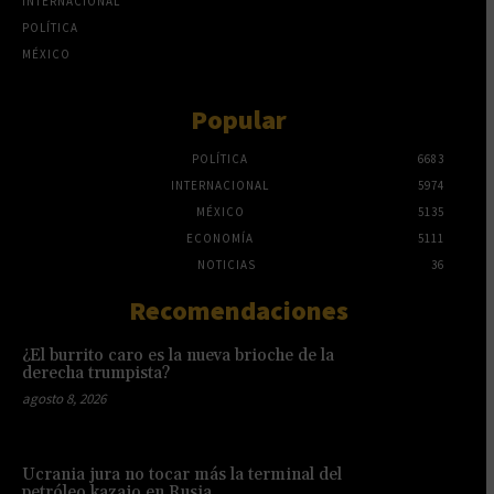
INTERNACIONAL
POLÍTICA
MÉXICO
Popular
POLÍTICA
6683
INTERNACIONAL
5974
MÉXICO
5135
ECONOMÍA
5111
NOTICIAS
36
Recomendaciones
¿El burrito caro es la nueva brioche de la
derecha trumpista?
agosto 8, 2026
Ucrania jura no tocar más la terminal del
petróleo kazajo en Rusia