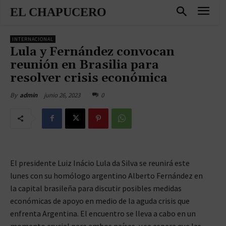
EL CHAPUCERO
INTERNACIONAL
Lula y Fernández convocan
reunión en Brasilia para
resolver crisis económica
junio 26, 2023
0
By
admin
El presidente Luiz Inácio Lula da Silva se reunirá este
lunes con su homólogo argentino Alberto Fernández en
la capital brasileña para discutir posibles medidas
económicas de apoyo en medio de la aguda crisis que
enfrenta Argentina. El encuentro se lleva a cabo en un
momento crucial para ambos países, y se espera que las