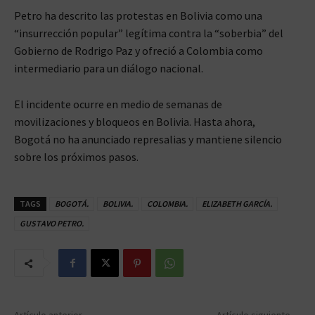
Petro ha descrito las protestas en Bolivia como una
“insurrección popular” legítima contra la “soberbia” del
Gobierno de Rodrigo Paz y ofreció a Colombia como
intermediario para un diálogo nacional.
El incidente ocurre en medio de semanas de
movilizaciones y bloqueos en Bolivia. Hasta ahora,
Bogotá no ha anunciado represalias y mantiene silencio
sobre los próximos pasos.
TAGS
BOGOTÁ.
BOLIVIA.
COLOMBIA.
ELIZABETH GARCÍA.
GUSTAVO PETRO.