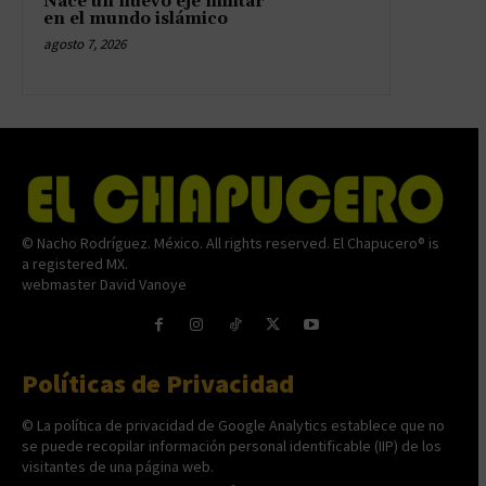
Nace un nuevo eje militar
en el mundo islámico
agosto 7, 2026
© Nacho Rodríguez. México. All rights reserved. El Chapucero® is
a registered MX.
webmaster David Vanoye
Políticas de Privacidad
© La política de privacidad de Google Analytics establece que no
se puede recopilar información personal identificable (IIP) de los
visitantes de una página web.