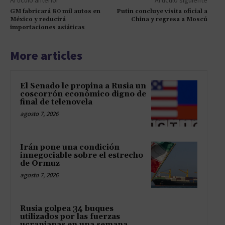
Artículo anterior
Artículo siguiente
GM fabricará 80 mil autos en
Putin concluye visita oficial a
México y reducirá
China y regresa a Moscú
importaciones asiáticas
More articles
El Senado le propina a Rusia un
coscorrón económico digno de
final de telenovela
agosto 7, 2026
Irán pone una condición
innegociable sobre el estrecho
de Ormuz
agosto 7, 2026
Rusia golpea 34 buques
utilizados por las fuerzas
ucranianas en una semana