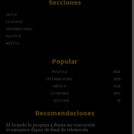
Secciones
INICIO
LO NUEVO
INTERNACIONAL
POLÍTICA
MÉXICO
Popular
POLÍTICA
6668
INTERNACIONAL
5959
MÉXICO
5129
ECONOMÍA
5097
NOTICIAS
36
Recomendaciones
El Senado le propina a Rusia un coscorrón
económico digno de final de telenovela