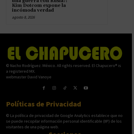
una guerra con Rusia?:
Kim Dotcom expone la
incómoda verdad
agosto 8, 2026
© Nacho Rodríguez. México. All rights reserved. El Chapucero® is
a registered MX.
webmaster David Vanoye
Políticas de Privacidad
© La política de privacidad de Google Analytics establece que no
se puede recopilar información personal identificable (IIP) de los
visitantes de una página web.