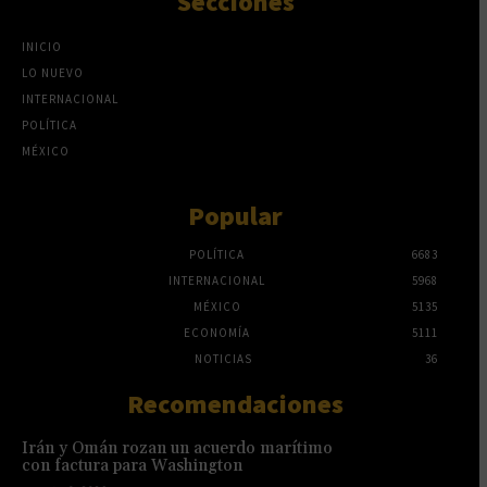
Secciones
INICIO
LO NUEVO
INTERNACIONAL
POLÍTICA
MÉXICO
Popular
POLÍTICA
6683
INTERNACIONAL
5968
MÉXICO
5135
ECONOMÍA
5111
NOTICIAS
36
Recomendaciones
Irán y Omán rozan un acuerdo marítimo
con factura para Washington