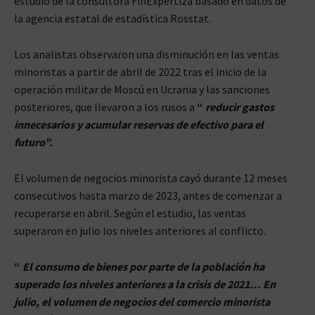
estudio de la consultora FinExpertiza basado en datos de
la agencia estatal de estadística Rosstat.
Los analistas observaron una disminución en las ventas
minoristas a partir de abril de 2022 tras el inicio de la
operación militar de Moscú en Ucrania y las sanciones
posteriores, que llevaron a los rusos a
“
reducir gastos
innecesarios y acumular reservas de efectivo para el
futuro”.
El volumen de negocios minorista cayó durante 12 meses
consecutivos hasta marzo de 2023, antes de comenzar a
recuperarse en abril. Según el estudio, las ventas
superaron en julio los niveles anteriores al conflicto.
“
El consumo de bienes por parte de la población ha
superado los niveles anteriores a la crisis de 2021… En
julio, el volumen de negocios del comercio minorista