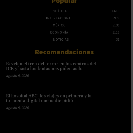
Popular
POLÍTICA
6689
INTERNACIONAL
5979
MÉXICO
5135
ECONOMÍA
5116
NOTICIAS
36
Recomendaciones
Revelan el tren del terror en los centros del
ICE y hasta los fantasmas piden asilo
agosto 9, 2026
El hospital ABC, los viajes en primera y la
tormenta digital que nadie pidió
agosto 9, 2026