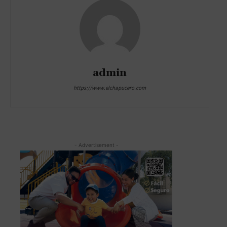
admin
https://www.elchapucero.com
- Advertisement -