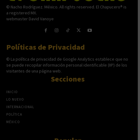
© Nacho Rodríguez. México. All rights reserved. El Chapucero® is
a registered MX.
webmaster David Vanoye
Políticas de Privacidad
© La política de privacidad de Google Analytics establece que no
se puede recopilar información personal identificable (IIP) de los
visitantes de una página web.
Secciones
INICIO
LO NUEVO
INTERNACIONAL
POLÍTICA
MÉXICO