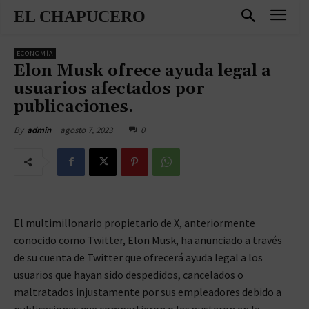
EL CHAPUCERO
ECONOMÍA
Elon Musk ofrece ayuda legal a
usuarios afectados por
publicaciones.
agosto 7, 2023
0
By
admin
El multimillonario propietario de X, anteriormente
conocido como Twitter, Elon Musk, ha anunciado a través
de su cuenta de Twitter que ofrecerá ayuda legal a los
usuarios que hayan sido despedidos, cancelados o
maltratados injustamente por sus empleadores debido a
publicaciones que compartieron o les gustaron en la