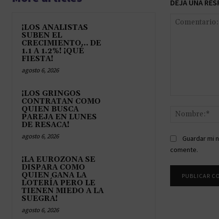
DEJA UNA RES
¡LOS ANALISTAS
SUBEN EL
CRECIMIENTO… DE
1.1 A 1.2%! ¡QUÉ
FIESTA!
agosto 6, 2026
¡LOS GRINGOS
Comentario:
CONTRATAN COMO
QUIEN BUSCA
PAREJA EN LUNES
DE RESACA!
agosto 6, 2026
Guardar mi n
comente.
¡LA EUROZONA SE
DISPARA COMO
QUIEN GANA LA
LOTERÍA PERO LE
TIENEN MIEDO A LA
SUEGRA!
agosto 6, 2026