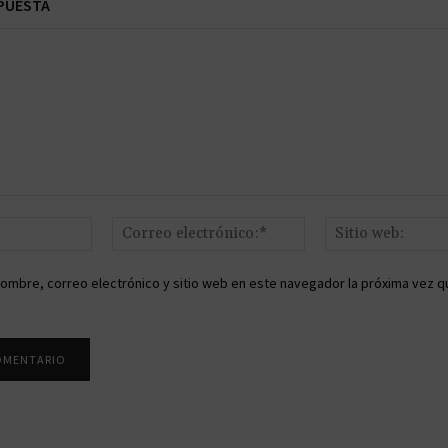
PUESTA
Nombre:*
Correo
electrónico:*
ombre, correo electrónico y sitio web en este navegador la próxima vez q