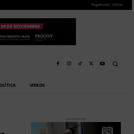
Registrarse / Unirse
OLÍTICA
VIDEOS
- Advertisement -