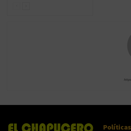
http
Políticas