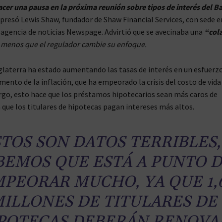
cer una pausa en la próxima reunión sobre tipos de interés del B
presó Lewis Shaw, fundador de Shaw Financial Services, con sede e
a agencia de noticias Newspage. Advirtió que se avecinaba una
“col
 menos que el regulador cambie su enfoque.
glaterra ha estado aumentando las tasas de interés en un esfuerz
mento de la inflación, que ha empeorado la crisis del costo de vida
rgo, esto hace que los préstamos hipotecarios sean más caros de
 que los titulares de hipotecas pagan intereses más altos.
TOS SON DATOS TERRIBLES,
BEMOS QUE ESTÁ A PUNTO 
PEORAR MUCHO, YA QUE 1,
ILLONES DE TITULARES DE
POTECAS DEBERÁN RENOVA