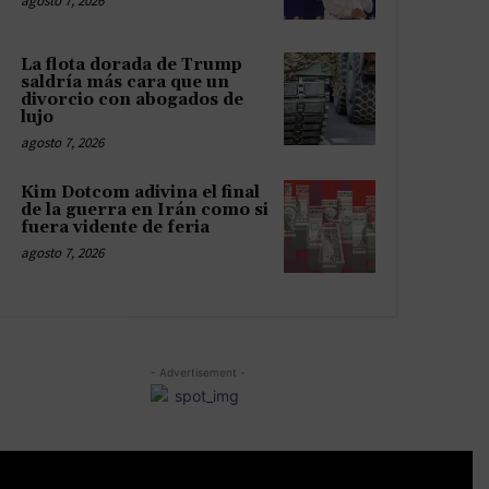
agosto 7, 2026
La flota dorada de Trump
saldría más cara que un
divorcio con abogados de
lujo
agosto 7, 2026
Kim Dotcom adivina el final
de la guerra en Irán como si
fuera vidente de feria
agosto 7, 2026
- Advertisement -