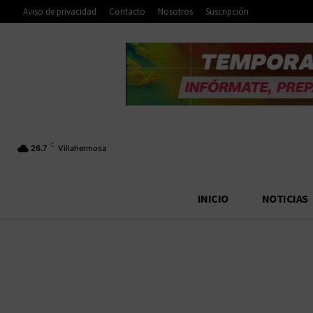
Aviso de privacidad
Contacto
Nosotros
Suscripción
C
26.7
Villahermosa
INICIO
NOTICIAS