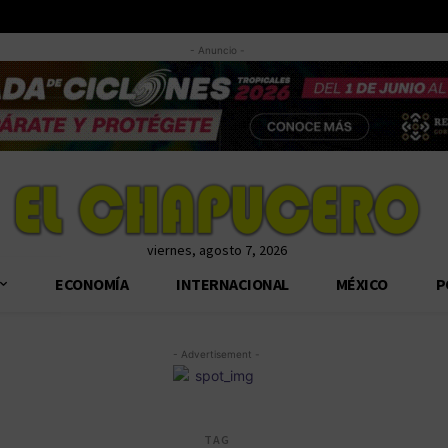
- Anuncio -
viernes, agosto 7, 2026
ECONOMÍA
INTERNACIONAL
MÉXICO
P
- Advertisement -
TAG