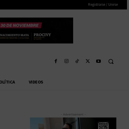
Registrarse / Unirse
OLÍTICA
VIDEOS
- Advertisement -