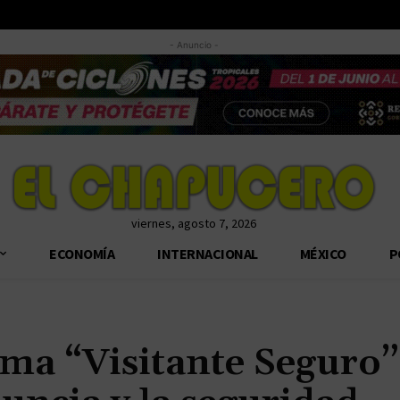
- Anuncio -
viernes, agosto 7, 2026
ECONOMÍA
INTERNACIONAL
MÉXICO
P
ama “Visitante Seguro”