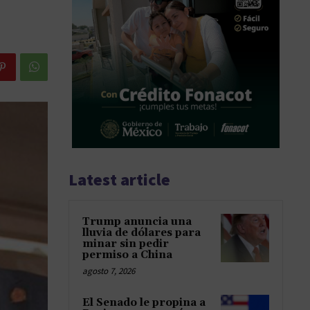
Latest article
Trump anuncia una
lluvia de dólares para
minar sin pedir
permiso a China
agosto 7, 2026
El Senado le propina a