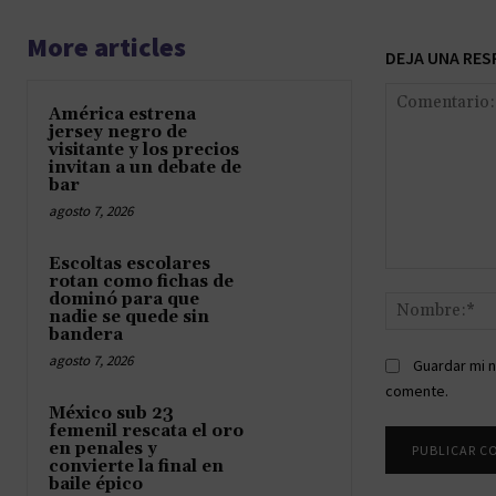
More articles
DEJA UNA RES
América estrena
jersey negro de
visitante y los precios
invitan a un debate de
bar
agosto 7, 2026
Escoltas escolares
Comentario:
rotan como fichas de
dominó para que
nadie se quede sin
bandera
agosto 7, 2026
Guardar mi n
comente.
México sub 23
femenil rescata el oro
en penales y
convierte la final en
baile épico