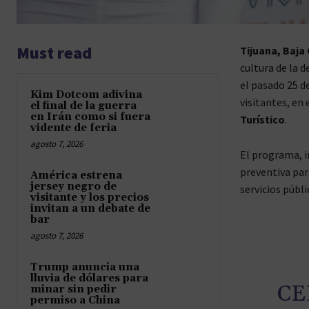
Must read
Tijuana, Baja 
cultura de la 
el pasado 25 de
Kim Dotcom adivina
visitantes, en
el final de la guerra
en Irán como si fuera
Turístico
.
vidente de feria
agosto 7, 2026
El programa, i
preventiva par
América estrena
jersey negro de
servicios públi
visitante y los precios
invitan a un debate de
bar
agosto 7, 2026
Trump anuncia una
lluvia de dólares para
CE
minar sin pedir
permiso a China