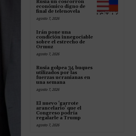
Rusia un coscorrón
económico digno de
final de telenovela
agosto 7, 2026
Irán pone una
condición innegociable
sobre el estrecho de
Ormuz
agosto 7, 2026
Rusia golpea 34 buques
utilizados por las
fuerzas ucranianas en
una semana
agosto 7, 2026
El nuevo ‘garrote
arancelario’ que el
Congreso podría
regalarle a Trump
agosto 7, 2026