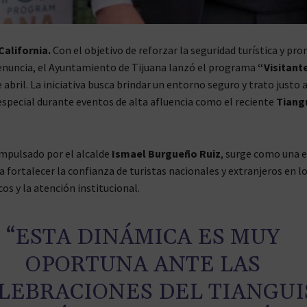
California.
Con el objetivo de reforzar la seguridad turística y pr
denuncia, el Ayuntamiento de Tijuana lanzó el programa
“Visitant
 abril. La iniciativa busca brindar un entorno seguro y trato justo a
 especial durante eventos de alta afluencia como el reciente
Tiang
mpulsado por el alcalde
Ismael Burgueño Ruiz
, surge como una 
a fortalecer la confianza de turistas nacionales y extranjeros en l
cos y la atención institucional.
“ESTA DINÁMICA ES MUY
OPORTUNA ANTE LAS
LEBRACIONES DEL TIANGUI