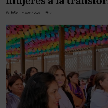
mujeres a la transf
By
Editor
marzo 7, 2025
0