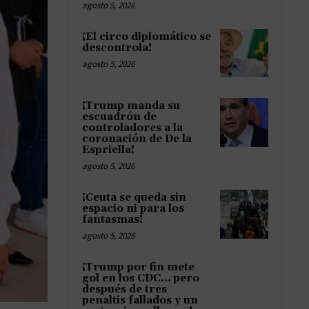
agosto 5, 2026
¡El circo diplomático se
descontrola!
agosto 5, 2026
¡Trump manda su
escuadrón de
controladores a la
coronación de De la
Espriella!
agosto 5, 2026
¡Ceuta se queda sin
espacio ni para los
fantasmas!
agosto 5, 2026
¡Trump por fin mete
gol en los CDC… pero
después de tres
penaltis fallados y un