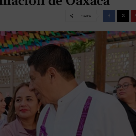
ormación de Oaxaca
Cuota