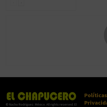
Políticas
Privacid
© Nacho Rodríguez. México. All rights reserved. El