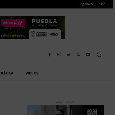
Registrarse / Unirse
OLÍTICA
VIDEOS
- Advertisement -