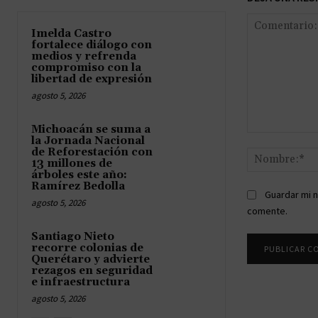
Imelda Castro
fortalece diálogo con
medios y refrenda
compromiso con la
libertad de expresión
agosto 5, 2026
Michoacán se suma a
Comentario:
la Jornada Nacional
de Reforestación con
13 millones de
árboles este año:
Ramírez Bedolla
Guardar mi n
agosto 5, 2026
comente.
Santiago Nieto
recorre colonias de
Querétaro y advierte
rezagos en seguridad
e infraestructura
agosto 5, 2026