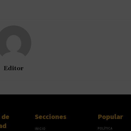
Editor
 de
Secciones
Popular
ad
POLÍTICA
INICIO