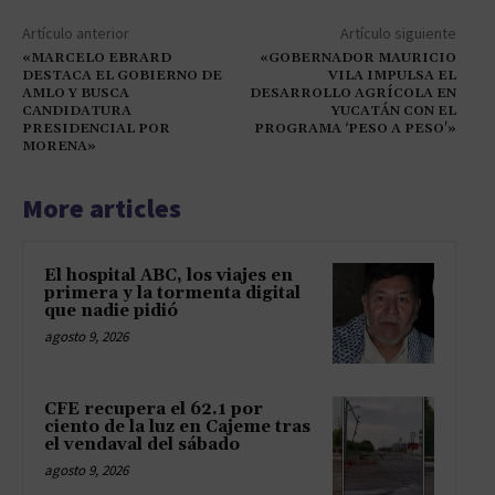
Artículo anterior
Artículo siguiente
«MARCELO EBRARD
«GOBERNADOR MAURICIO
DESTACA EL GOBIERNO DE
VILA IMPULSA EL
AMLO Y BUSCA
DESARROLLO AGRÍCOLA EN
CANDIDATURA
YUCATÁN CON EL
PRESIDENCIAL POR
PROGRAMA ‘PESO A PESO'»
MORENA»
More articles
El hospital ABC, los viajes en
primera y la tormenta digital
que nadie pidió
agosto 9, 2026
CFE recupera el 62.1 por
ciento de la luz en Cajeme tras
el vendaval del sábado
agosto 9, 2026