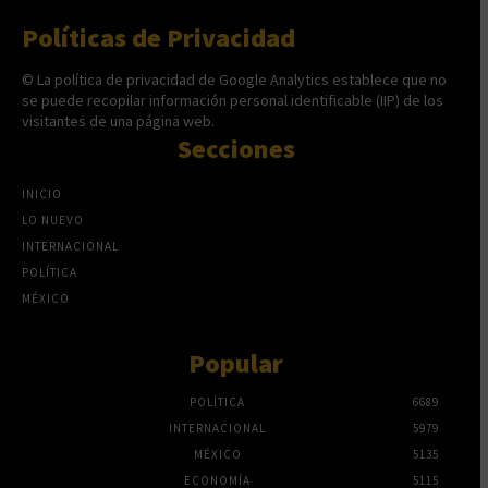
Políticas de Privacidad
© La política de privacidad de Google Analytics establece que no
se puede recopilar información personal identificable (IIP) de los
visitantes de una página web.
Secciones
INICIO
LO NUEVO
INTERNACIONAL
POLÍTICA
MÉXICO
Popular
POLÍTICA
6689
INTERNACIONAL
5979
MÉXICO
5135
ECONOMÍA
5115