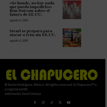
«Se hunde, no hay nada
que pueda impedirlo»:
Kim Dotcom sobre el
futuro de EE.UU.
agosto 9, 2026
Israel se prepara para
atacar a Irán sin EE.UU.
agosto 9, 2026
© Nacho Rodríguez. México. All rights reserved. El Chapucero® is
a registered MX.
webmaster David Vanoye