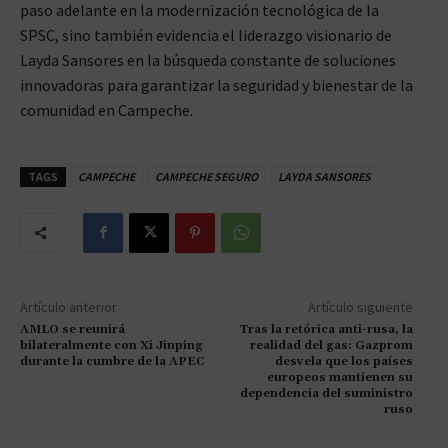
paso adelante en la modernización tecnológica de la
SPSC, sino también evidencia el liderazgo visionario de
Layda Sansores en la búsqueda constante de soluciones
innovadoras para garantizar la seguridad y bienestar de la
comunidad en Campeche.
TAGS
CAMPECHE
CAMPECHE SEGURO
LAYDA SANSORES
Artículo anterior
Artículo siguiente
AMLO se reunirá
Tras la retórica anti-rusa, la
bilateralmente con Xi Jinping
realidad del gas: Gazprom
durante la cumbre de la APEC
desvela que los países
europeos mantienen su
dependencia del suministro
ruso