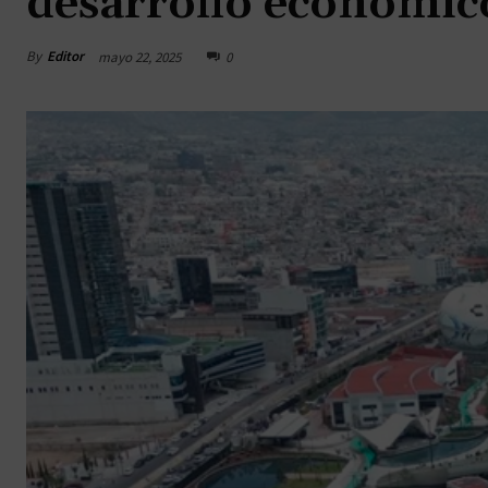
desarrollo económico
By
Editor
mayo 22, 2025
0