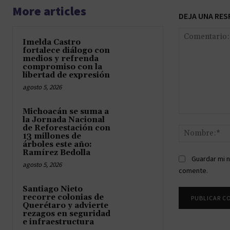
More articles
DEJA UNA RES
Imelda Castro
fortalece diálogo con
medios y refrenda
compromiso con la
libertad de expresión
agosto 5, 2026
Michoacán se suma a
Comentario:
la Jornada Nacional
de Reforestación con
13 millones de
árboles este año:
Ramírez Bedolla
Guardar mi n
agosto 5, 2026
comente.
Santiago Nieto
recorre colonias de
Querétaro y advierte
rezagos en seguridad
e infraestructura