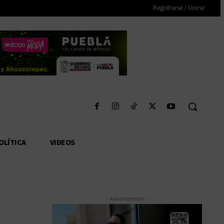
Registrarse / Unirse
OLÍTICA
VIDEOS
- Advertisement -