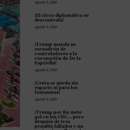
agosto 5, 2026
¡El circo diplomático se
descontrola!
agosto 5, 2026
¡Trump manda su
escuadrón de
controladores a la
coronación de De la
Espriella!
agosto 5, 2026
¡Ceuta se queda sin
espacio ni para los
fantasmas!
agosto 5, 2026
¡Trump por fin mete
gol en los CDC… pero
después de tres
penaltis fallados y un