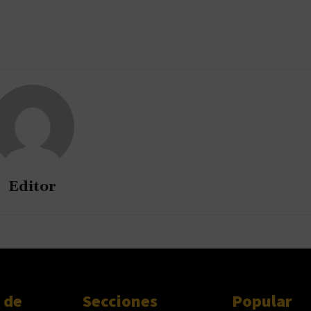
Editor
 de
Secciones
Popular