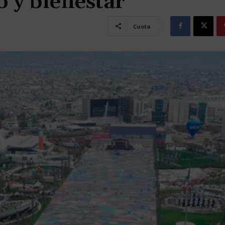
 y bienestar
Cuota