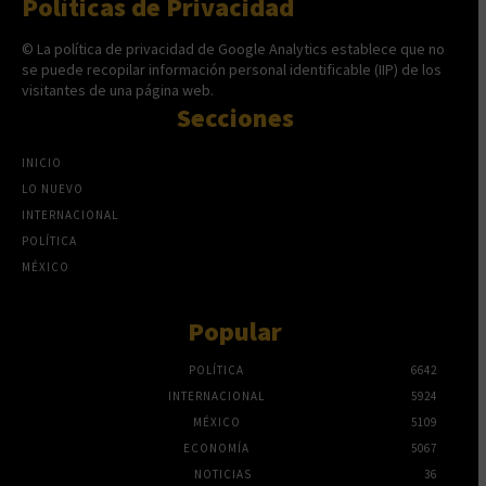
Políticas de Privacidad
© La política de privacidad de Google Analytics establece que no
se puede recopilar información personal identificable (IIP) de los
visitantes de una página web.
Secciones
INICIO
LO NUEVO
INTERNACIONAL
POLÍTICA
MÉXICO
Popular
POLÍTICA
6642
INTERNACIONAL
5924
MÉXICO
5109
ECONOMÍA
5067
NOTICIAS
36