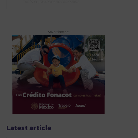
TAG´S EL_CHAPUCERO PARK&RIDE
- Advertisement -
Latest article