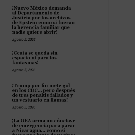
¡Nuevo México demanda
al Departamento de
Justicia por los archivos
de Epstein como si fueran
la herencia familiar que
nadie quiere abrir!
agosto 5, 2026
¡Ceuta se queda sin
espacio ni para los
fantasmas!
agosto 5, 2026
¡Trump por fin mete gol
en los CDC… pero después
de tres penaltis fallados y
un vestuario en llamas!
agosto 5, 2026
¡La OEA arma un cónclave
de emergencia para parar
a Nicaragua… como si