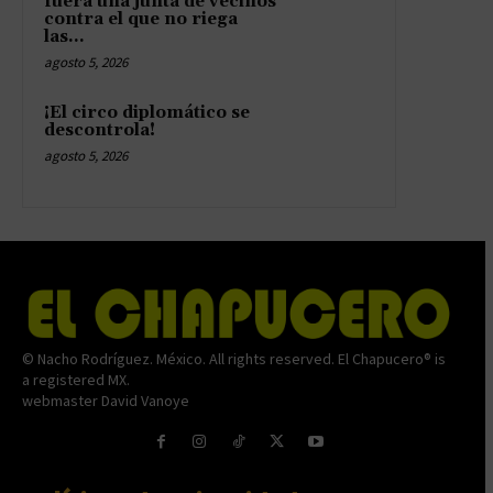
fuera una junta de vecinos
contra el que no riega
las...
agosto 5, 2026
¡El circo diplomático se
descontrola!
agosto 5, 2026
© Nacho Rodríguez. México. All rights reserved. El Chapucero® is
a registered MX.
webmaster David Vanoye