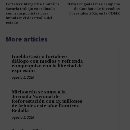
Fortalece Margarita González
Clara Brugada lanza campaña
Saravia trabajo coordinado
de Combate de Incendios
con transportistas para
Forestales 2025 en la CDMX
impulsar el desarrollo del
estado
More articles
Imelda Castro fortalece
diálogo con medios y refrenda
compromiso con la libertad de
expresión
agosto 5, 2026
Michoacán se suma a la
Jornada Nacional de
Reforestación con 13 millones
de árboles este año: Ramírez
Bedolla
agosto 5, 2026